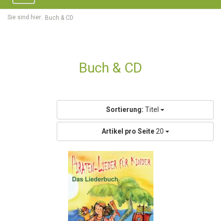
navigation
Sie sind hier:
Buch & CD
Buch & CD
Sortierung:
Titel
Artikel pro Seite
20