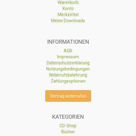
Warenkorb
Konto
Merkzettel
Meine Downloads
INFORMATIONEN
AGB
Impressum
Datenschutzerklärung
Nutzungsbedingungen
Widerrufsbelehrung
Zahlungsoptionen
Vertrag widerrufen
KATEGORIEN
CD-Shop
Bücher