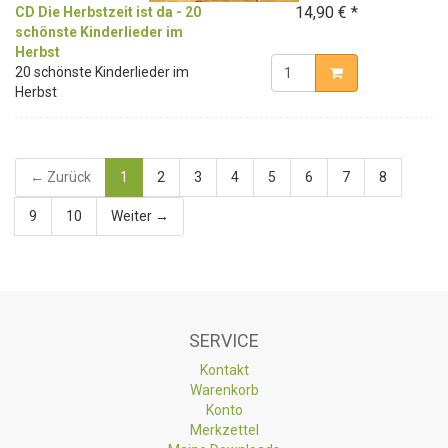
14,90 € *
CD Die Herbstzeit ist da - 20
schönste Kinderlieder im
Herbst
20 schönste Kinderlieder im
Herbst
← Zurück
1
2
3
4
5
6
7
8
9
10
Weiter →
SERVICE
Kontakt
Warenkorb
Konto
Merkzettel