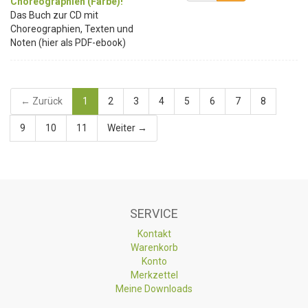
Choreographien (Farbe)!
Das Buch zur CD mit
Choreographien, Texten und
Noten (hier als PDF-ebook)
← Zurück
1
2
3
4
5
6
7
8
9
10
11
Weiter →
SERVICE
Kontakt
Warenkorb
Konto
Merkzettel
Meine Downloads