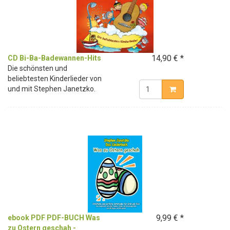
14,90 € *
CD Bi-Ba-Badewannen-Hits
Die schönsten und
beliebtesten Kinderlieder von
und mit Stephen Janetzko.
9,99 € *
ebook PDF PDF-BUCH Was
zu Ostern geschah -