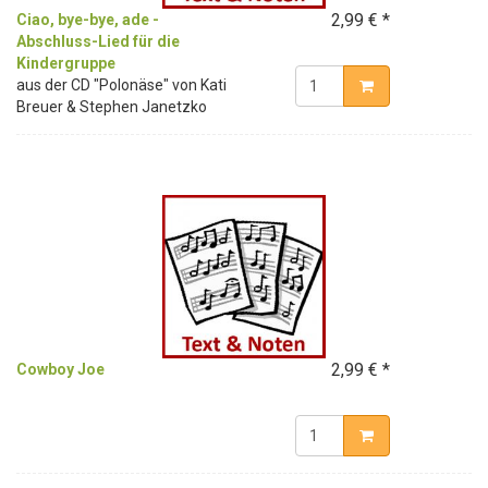
2,99 € *
Ciao, bye-bye, ade -
Abschluss-Lied für die
Kindergruppe
aus der CD "Polonäse" von Kati
Breuer & Stephen Janetzko
2,99 € *
Cowboy Joe