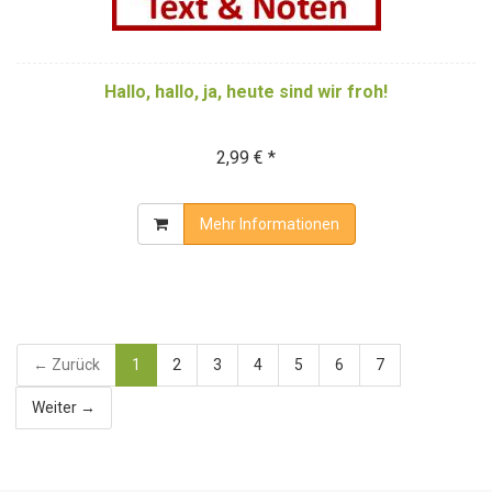
Hallo, hallo, ja, heute sind wir froh!
2,99 € *
Mehr Informationen
← Zurück
1
2
3
4
5
6
7
Weiter →