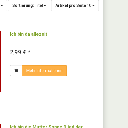
g
Sortierung:
Titel
Artikel pro Seite
10
Ich bin da allezeit
2,99 € *
Mehr Informationen
Ich bin die Mutter Sonne (Lied der