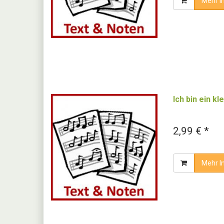
Mehr I
Ich bin ein k
2,99 € *
Mehr I