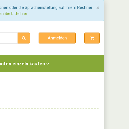
Schließen
×
ionen oder die Spracheinstellung auf Ihrem Rechner
n Sie bitte hier.
Anmelden
noten einzeln kaufen