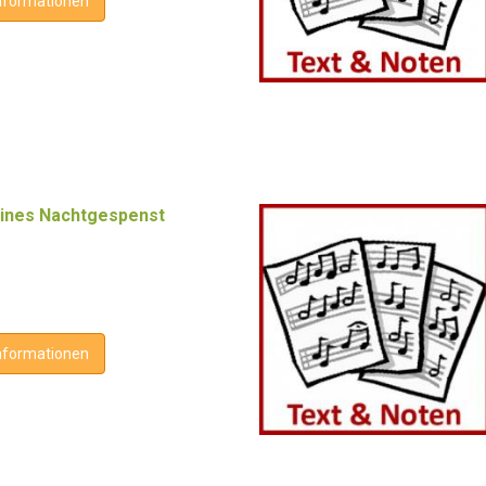
nformationen
leines Nachtgespenst
nformationen