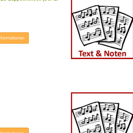
)
nformationen