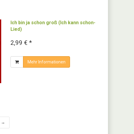
Ich bin ja schon groß (Ich kann schon-
Lied)
2,99 € *
Mehr Informationen
r →