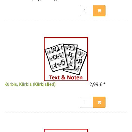
2,99 € *
Kürbis, Kürbis (Kürbislied)