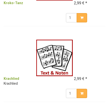
2,99 € *
Kroko-Tanz
2,99 € *
Krachlied
Krachlied