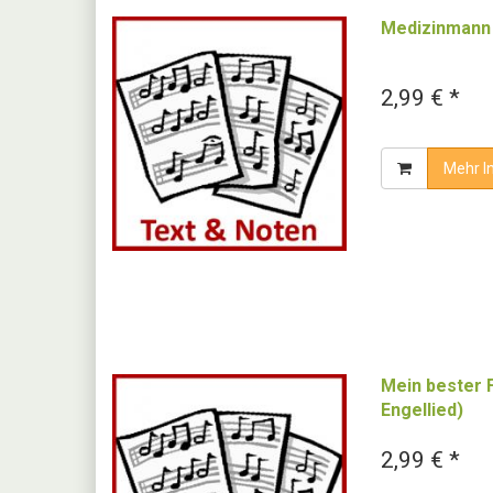
Medizinmann 
2,99 € *
Mehr I
Mein bester 
Engellied)
2,99 € *