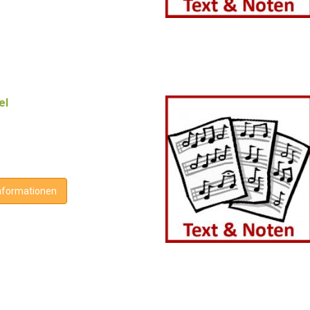
el
nformationen