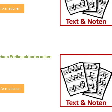
nformationen
leines Weihnachtssternchen
nformationen