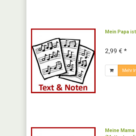
Mein Papa is
2,99 € *
Mehr I
Meine Mama i