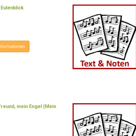
Eulenblick
nformationen
Freund, mein Engel (Mein