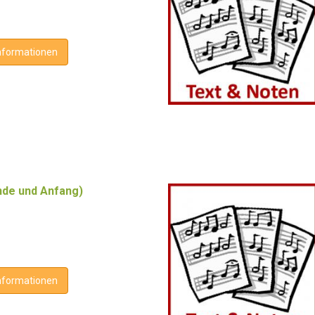
nformationen
de und Anfang)
nformationen