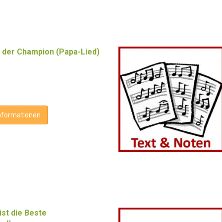
t der Champion (Papa-Lied)
nformationen
st die Beste