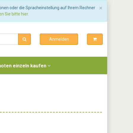
Schließen
×
ionen oder die Spracheinstellung auf Ihrem Rechner
n Sie bitte hier.
Anmelden
noten einzeln kaufen