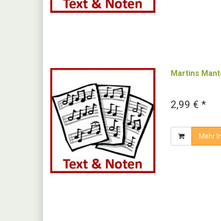
Martins Mant
2,99 € *
Mehr I