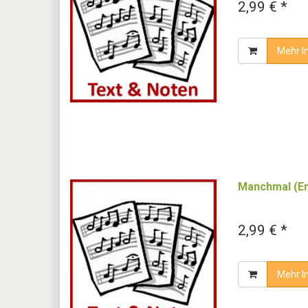
2,99 € *
Mehr I
Manchmal (En
2,99 € *
Mehr I