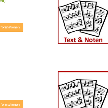
ed)
nformationen
nformationen