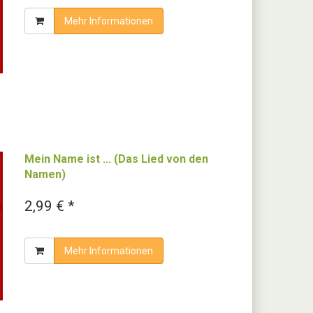
Mehr Informationen
Mein Name ist ... (Das Lied von den
Namen)
2,99 € *
Mehr Informationen