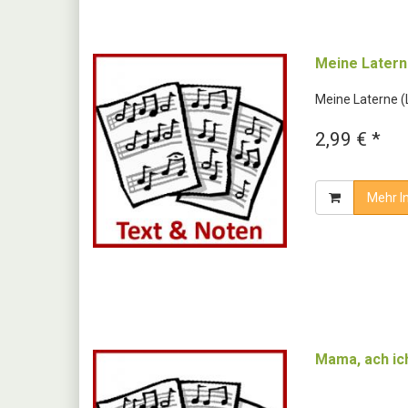
Meine Latern
Meine Laterne (
2,99 € *
Mehr I
Mama, ach ich