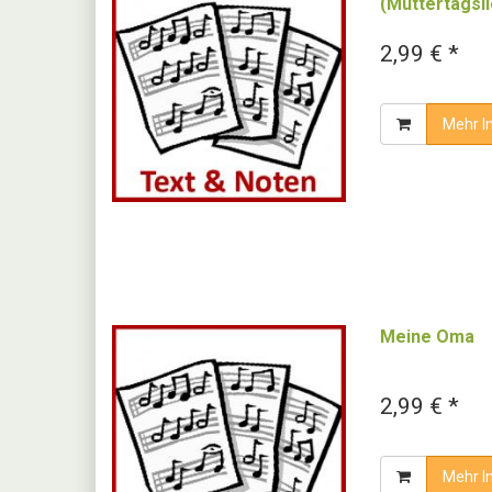
(Muttertagsli
2,99 € *
Mehr I
Meine Oma
2,99 € *
Mehr I