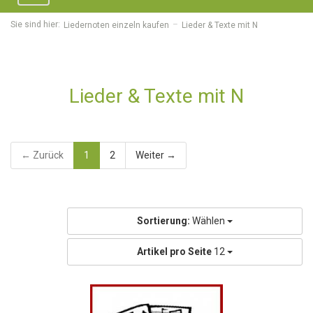
navigation
Sie sind hier:
Liedernoten einzeln kaufen
Lieder & Texte mit N
Lieder & Texte mit N
← Zurück
1
2
Weiter →
Sortierung:
Wählen
Artikel pro Seite
12