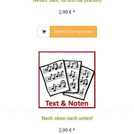
Neues Jahr, du bist da (Kanon)
2,99 € *
Mehr Informationen
Nach oben nach unten!
2,99 € *