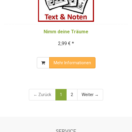
Nimm deine Träume
2,99 € *
Mehr Informationen
← Zurück
1
2
Weiter →
SERVICE