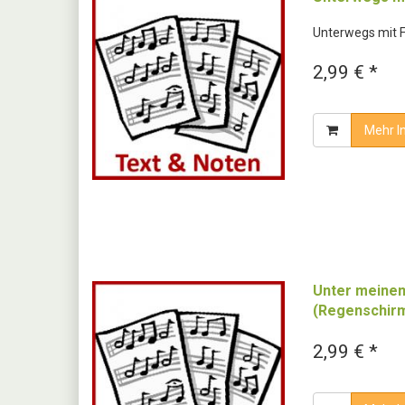
Unterwegs mit 
2,99 € *
Mehr I
Unter meine
(Regenschirm
2,99 € *