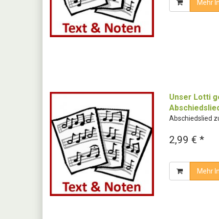
Mehr I
Unser Lotti g
Abschiedslie
Abschiedslied 
2,99 € *
Mehr I