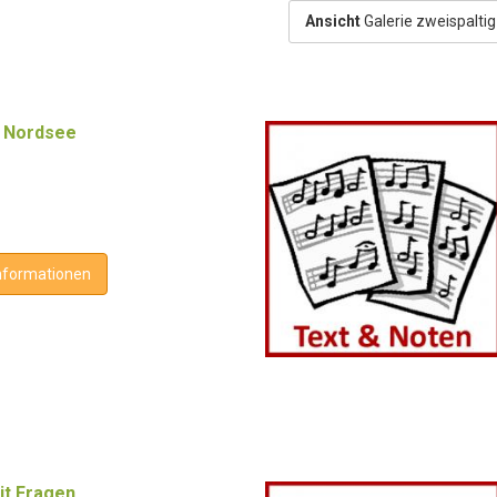
Ansicht
Galerie zweispalti
r Nordsee
nformationen
t Fragen