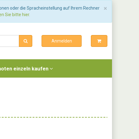
Schließen
×
ionen oder die Spracheinstellung auf Ihrem Rechner
n Sie bitte hier.
Anmelden
noten einzeln kaufen