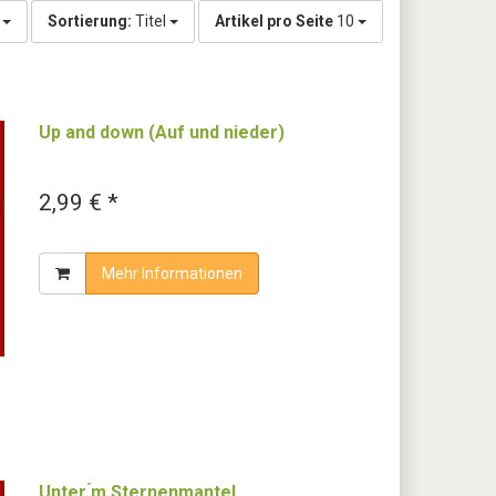
g
Sortierung:
Titel
Artikel pro Seite
10
Up and down (Auf und nieder)
2,99 € *
Mehr Informationen
Unter ́m Sternenmantel