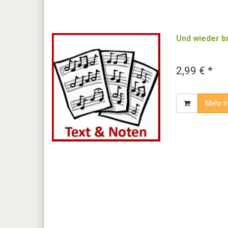
Und wieder b
2,99 € *
Mehr I