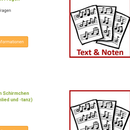
Fragen
nformationen
m Schirmchen
lied und -tanz)