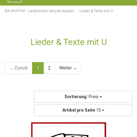
navigation
Sie sind hier:
Liedernoten einzeln kaufen
Lieder & Texte mit U
Lieder & Texte mit U
← Zurück
1
2
Weiter →
Sortierung:
Preis
Artikel pro Seite
10