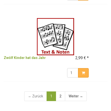
2,99 € *
Zwölf Kinder hat das Jahr
← Zurück
1
2
Weiter →