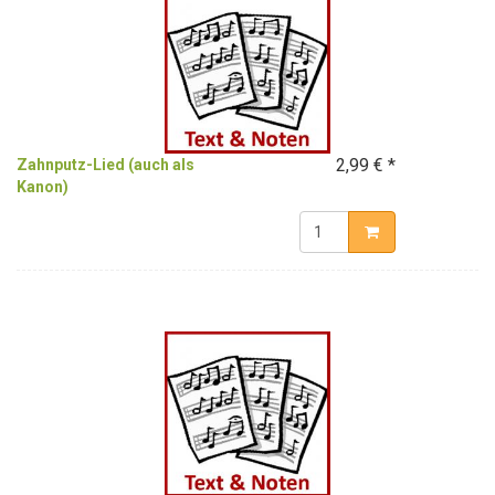
2,99 € *
Zahnputz-Lied (auch als
Kanon)