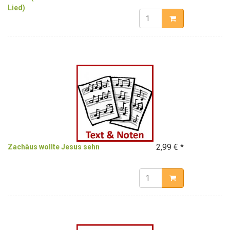
Lied)
2,99 € *
Zachäus wollte Jesus sehn