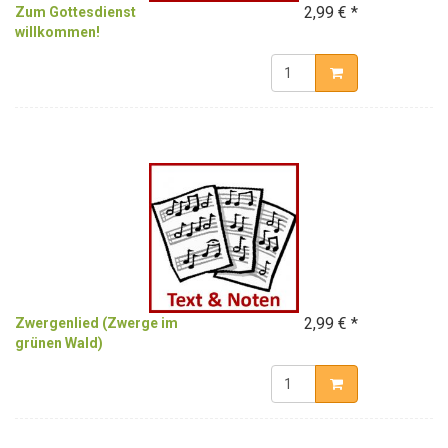
2,99 € *
Zum Gottesdienst
willkommen!
2,99 € *
Zwergenlied (Zwerge im
grünen Wald)