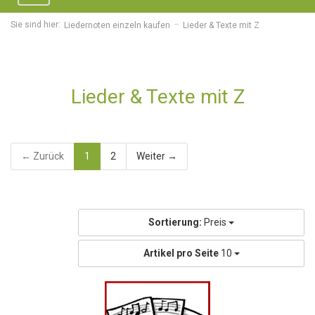
navigation
Sie sind hier:
Liedernoten einzeln kaufen
Lieder & Texte mit Z
Lieder & Texte mit Z
← Zurück
1
2
Weiter →
Sortierung:
Preis
Artikel pro Seite
10