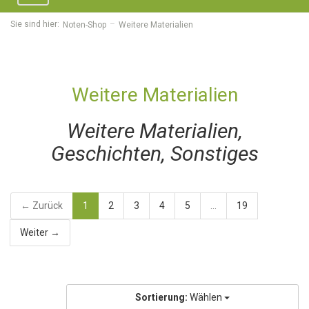
navigation
Sie sind hier:
Noten-Shop
Weitere Materialien
Weitere Materialien
Weitere Materialien,
Geschichten, Sonstiges
← Zurück
1
2
3
4
5
...
19
Weiter →
Sortierung:
Wählen