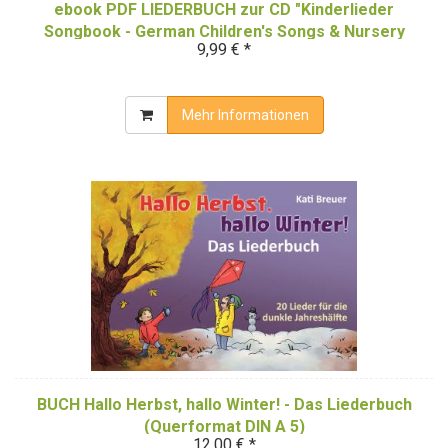
ebook PDF LIEDERBUCH zur CD "Kinderlieder
Songbook - German Children's Songs & Nursery
9,99 € *
Rhymes - Kids Songs, Vol. 2"
Mehr Informationen
BUCH Hallo Herbst, hallo Winter! - Das Liederbuch
(Querformat DIN A 5)
12,00 € *