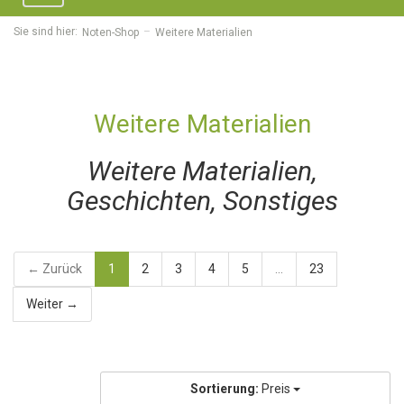
navigation
Sie sind hier:
Noten-Shop
Weitere Materialien
Weitere Materialien
Weitere Materialien,
Geschichten, Sonstiges
← Zurück
1
2
3
4
5
...
23
Weiter →
Sortierung:
Preis