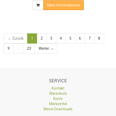
Mehr Informationen
← Zurück
1
2
3
4
5
6
7
8
9
...
23
Weiter →
SERVICE
Kontakt
Warenkorb
Konto
Merkzettel
Meine Downloads