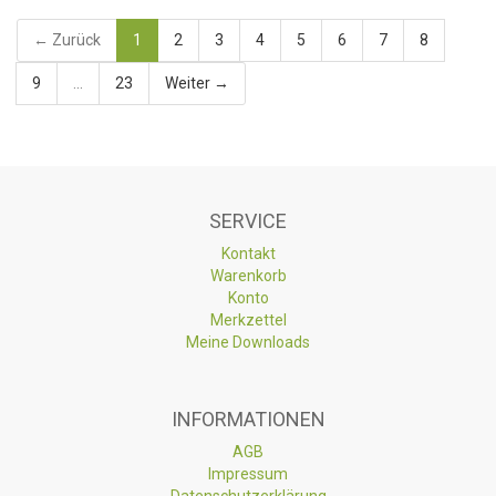
← Zurück
1
2
3
4
5
6
7
8
9
...
23
Weiter →
SERVICE
Kontakt
Warenkorb
Konto
Merkzettel
Meine Downloads
INFORMATIONEN
AGB
Impressum
Datenschutzerklärung