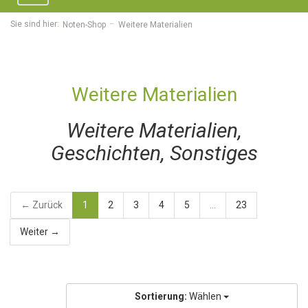
navigation
Sie sind hier:
Noten-Shop
Weitere Materialien
Weitere Materialien
Weitere Materialien,
Geschichten, Sonstiges
← Zurück
1
2
3
4
5
...
23
Weiter →
Sortierung:
Wählen