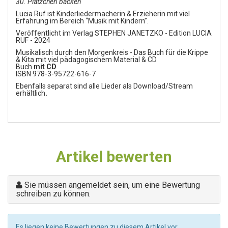
30. Plätzchen backen
Lucia Ruf ist Kinderliedermacherin & Erzieherin mit viel
Erfahrung im Bereich “Musik mit Kindern”.
Veröffentlicht im Verlag STEPHEN JANETZKO - Edition LUCIA
RUF - 2024
Musikalisch durch den Morgenkreis - Das Buch für die Krippe
& Kita mit viel pädagogischem Material & CD
Buch
mit CD
ISBN 978-3-95722-616-7
Ebenfalls separat sind alle Lieder als Download/Stream
erhältlich
.
Artikel bewerten
Sie müssen angemeldet sein, um eine Bewertung
schreiben zu können.
Es liegen keine Bewertungen zu diesem Artikel vor.