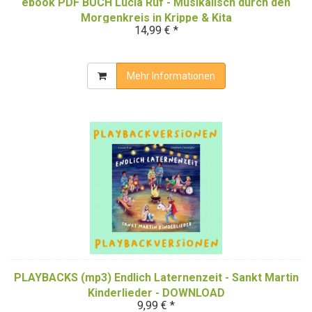
ebook PDF BUCH Lucia Ruf - Musikalisch durch den
Morgenkreis in Krippe & Kita
14,99 € *
Mehr Informationen
PLAYBACKS (mp3) Endlich Laternenzeit - Sankt Martin
Kinderlieder - DOWNLOAD
9,99 € *