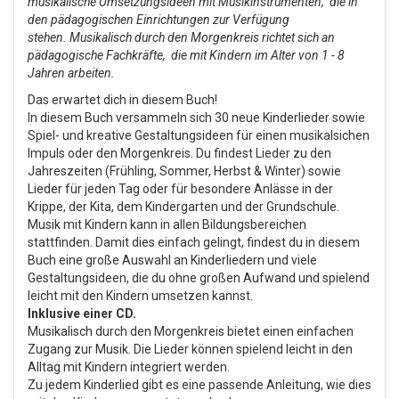
musikalische Umsetzungsideen mit Musikinstrumenten, die in
den pädagogischen Einrichtungen zur Verfügung
stehen.
Musikalisch durch den Morgenkreis richtet sich an
pädagogische Fachkräfte, die mit Kindern im Alter von 1 - 8
Jahren arbeiten.
Das erwartet dich in diesem Buch!
In diesem Buch versammeln sich 30 neue Kinderlieder sowie
Spiel- und kreative Gestaltungsideen für einen musikalsichen
Impuls oder den Morgenkreis. Du findest Lieder zu den
Jahreszeiten (Frühling, Sommer, Herbst & Winter) sowie
Lieder für jeden Tag oder für besondere Anlässe in der
Krippe, der Kita, dem Kindergarten und der Grundschule.
Musik mit Kindern kann in allen Bildungsbereichen
stattfinden. Damit dies einfach gelingt, findest du in diesem
Buch eine große Auswahl an Kinderliedern und viele
Gestaltungsideen, die du ohne großen Aufwand und spielend
leicht mit den Kindern umsetzen kannst.
Inklusive einer CD.
Musikalisch durch den Morgenkreis bietet einen einfachen
Zugang zur Musik. Die Lieder können spielend leicht in den
Alltag mit Kindern integriert werden.
Zu jedem Kinderlied gibt es eine passende Anleitung, wie dies