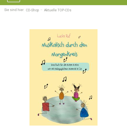
navigation
Sie sind hier:
CD-Shop
Aktuelle TOP-CDs