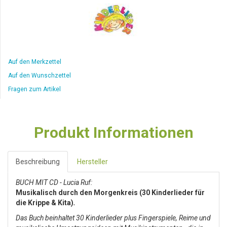
Auf den Merkzettel
Auf den Wunschzettel
Fragen zum Artikel
Produkt Informationen
Beschreibung
Hersteller
BUCH MIT CD - Lucia Ruf:
Musikalisch durch den Morgenkreis (30 Kinderlieder für
die Krippe & Kita)
.
Das Buch beinhaltet 30 Kinderlieder plus Fingerspiele, Reime und