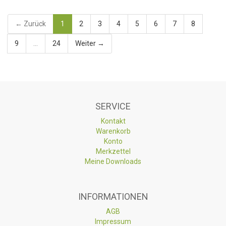
← Zurück
1
2
3
4
5
6
7
8
9
...
24
Weiter →
SERVICE
Kontakt
Warenkorb
Konto
Merkzettel
Meine Downloads
INFORMATIONEN
AGB
Impressum