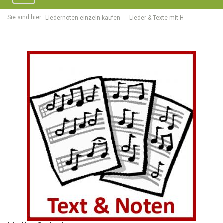
navigation
Sie sind hier:
Liedernoten einzeln kaufen
Lieder & Texte mit H