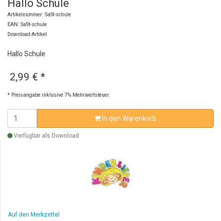
Hallo Schule
Artikelnummer: SaSt-schule
EAN: SaSt-schule
Download-Artikel
Hallo Schule
2,99 €
*
* Preisangabe inklusive 7% Mehrwertsteuer.
In den Warenkorb
Verfügbar als Download
Auf den Merkzettel