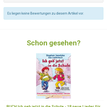
Es liegen keine Bewertungen zu diesem Artikel vor.
Schon gesehen?
BUCH Ich geh jetzt in die Schule - 18 neue Lieder für