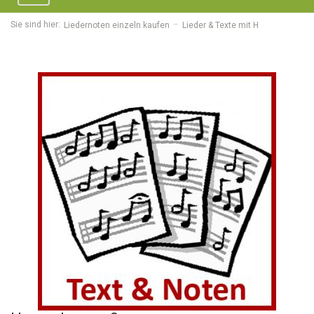
navigation
Sie sind hier:
Liedernoten einzeln kaufen
Lieder & Texte mit H