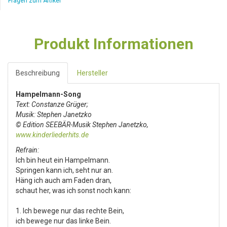
Fragen zum Artikel
Produkt Informationen
Beschreibung
Hersteller
Hampelmann-Song
Text: Constanze Grüger;
Musik: Stephen Janetzko
© Edition SEEBÄR-Musik Stephen Janetzko,
www.kinderliederhits.de
Refrain:
Ich bin heut ein Hampelmann.
Springen kann ich, seht nur an.
Häng ich auch am Faden dran,
schaut her, was ich sonst noch kann:
1. Ich bewege nur das rechte Bein,
ich bewege nur das linke Bein.