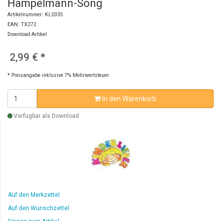
Hampelmann-Song
Artikelnummer: KL0335
EAN: TX272
Download-Artikel
2,99 €
*
* Preisangabe inklusive 7% Mehrwertsteuer.
In den Warenkorb
Verfügbar als Download
Auf den Merkzettel
Auf den Wunschzettel