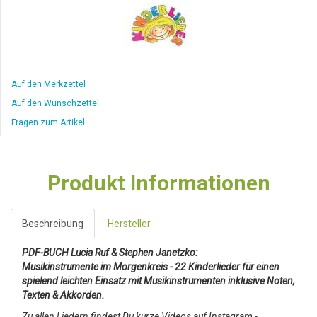
Auf den Merkzettel
Auf den Wunschzettel
Fragen zum Artikel
Produkt Informationen
Beschreibung
Hersteller
PDF-BUCH Lucia Ruf & Stephen Janetzko:
Musikinstrumente im Morgenkreis
-
22 Kinderlieder für einen
spielend leichten Einsatz mit Musikinstrumenten inklusive Noten,
Texten & Akkorden
.
Zu allen Liedern findest Du kurze Videos auf Instagram -