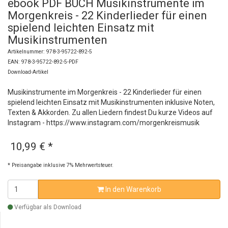
ebook PDF BUCH Musikinstrumente im
Morgenkreis - 22 Kinderlieder für einen
spielend leichten Einsatz mit
Musikinstrumenten
Artikelnummer: 978-3-95722-892-5
EAN: 978-3-95722-892-5-PDF
Download-Artikel
Musikinstrumente im Morgenkreis - 22 Kinderlieder für einen
spielend leichten Einsatz mit Musikinstrumenten inklusive Noten,
Texten & Akkorden. Zu allen Liedern findest Du kurze Videos auf
Instagram - https://www.instagram.com/morgenkreismusik
10,99 €
*
* Preisangabe inklusive 7% Mehrwertsteuer.
In den Warenkorb
Verfügbar als Download