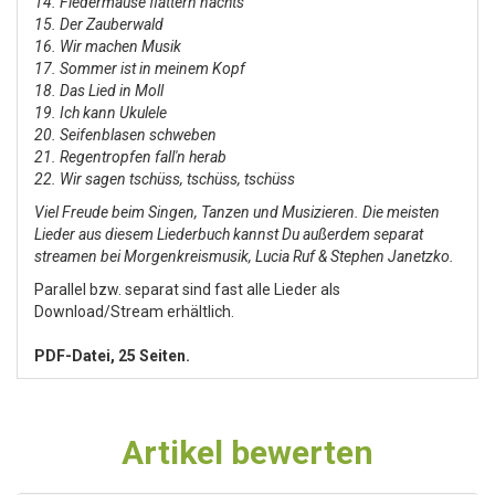
14. ⁠Fledermäuse flattern nachts
15. ⁠Der Zauberwald
16. ⁠Wir machen Musik
17. ⁠Sommer ist in meinem Kopf
18. ⁠Das Lied in Moll
19. ⁠Ich kann Ukulele
20. ⁠Seifenblasen schweben
21. ⁠Regentropfen fall'n herab
22. ⁠Wir sagen tschüss, tschüss, tschüss
Viel Freude beim Singen, Tanzen und Musizieren. Die meisten
Lieder aus diesem Liederbuch kannst Du außerdem separat
streamen bei Morgenkreismusik, Lucia Ruf & Stephen Janetzko.
Parallel bzw. separat sind fast alle Lieder als
Download/Stream erhältlich.
PDF-Datei, 25 Seiten.
Artikel bewerten