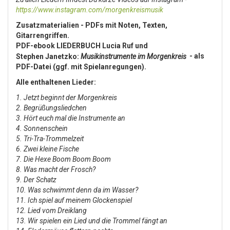
https://www.instagram.com/morgenkreismusik
Zusatzmaterialien - PDFs mit Noten, Texten,
Gitarrengriffen.
PDF-ebook LIEDERBUCH Lucia Ruf und
- als
Stephen Janetzko:
Musikinstrumente im Morgenkreis
PDF-Datei (ggf. mit Spielanregungen).
Alle enthaltenen Lieder:
1. Jetzt beginnt der Morgenkreis
2. ⁠Begrüßungsliedchen
3. ⁠Hört euch mal die Instrumente an
4. ⁠Sonnenschein
5. ⁠Tri-Tra-Trommelzeit
6. Zwei kleine Fische
7. ⁠Die Hexe Boom Boom Boom
8. ⁠Was macht der Frosch?
9. ⁠Der Schatz
10. Was schwimmt denn da im Wasser?
11. ⁠Ich spiel auf meinem Glockenspiel
12. ⁠Lied vom Dreiklang
13. ⁠Wir spielen ein Lied und die Trommel fängt an