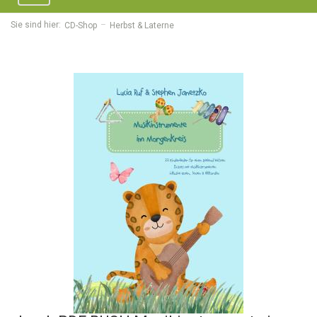
navigation
Sie sind hier:
CD-Shop
Herbst & Laterne