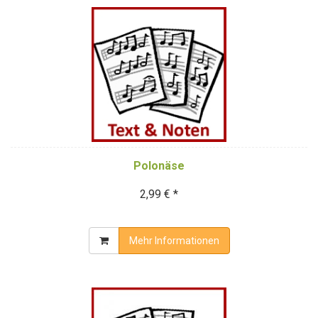
Polonäse
2,99 € *
Mehr Informationen