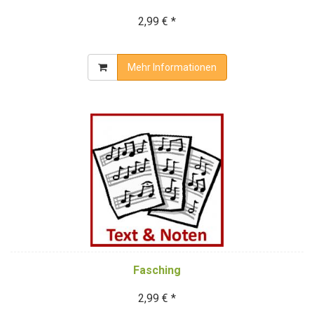
2,99 € *
Mehr Informationen
Fasching
2,99 € *