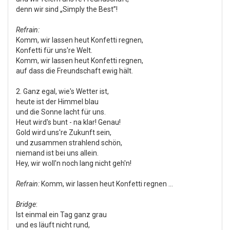
denn wir sind „Simply the Best”!
Refrain:
Komm, wir lassen heut Konfetti regnen,
Konfetti für uns're Welt.
Komm, wir lassen heut Konfetti regnen,
auf dass die Freundschaft ewig hält.
2. Ganz egal, wie's Wetter ist,
heute ist der Himmel blau
und die Sonne lacht für uns.
Heut wird's bunt - na klar! Genau!
Gold wird uns're Zukunft sein,
und zusammen strahlend schön,
niemand ist bei uns allein.
Hey, wir woll'n noch lang nicht geh'n!
Refrain:
Komm, wir lassen heut Konfetti regnen …
Bridge
:
Ist einmal ein Tag ganz grau
und es läuft nicht rund,