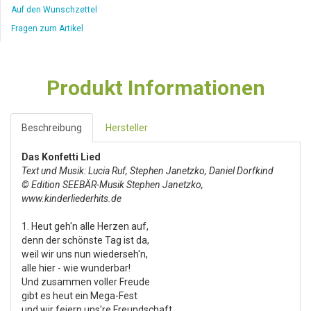
Auf den Wunschzettel
Fragen zum Artikel
Produkt Informationen
Beschreibung
Hersteller
Das Konfetti Lied
Text und Musik: Lucia Ruf, Stephen Janetzko, Daniel Dorfkind
© Edition SEEBÄR-Musik Stephen Janetzko,
www.kinderliederhits.de
1. Heut geh'n alle Herzen auf,
denn der schönste Tag ist da,
weil wir uns nun wiederseh'n,
alle hier - wie wunderbar!
Und zusammen voller Freude
gibt es heut ein Mega-Fest
und wir feiern uns're Freundschaft,