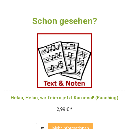
Schon gesehen?
Helau, Helau, wir feiern jetzt Karneval! (Fasching)
2,99 € *
Mehr Informationen