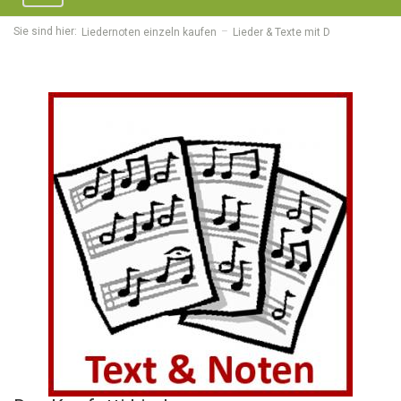
navigation
Sie sind hier:
Liedernoten einzeln kaufen
Lieder & Texte mit D