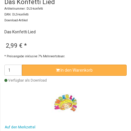
Das Konfetti Lied
Artikelnummer: DLS-konfetti
EAN: DLS-konfetti
Download-Artikel
Das Konfetti Lied
2,99 €
*
* Preisangabe inklusive 7% Mehrwertsteuer.
In den Warenkorb
Verfügbar als Download
Auf den Merkzettel