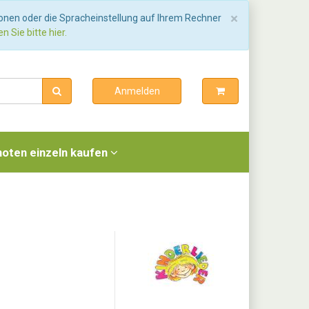
Schließen
×
ionen oder die Spracheinstellung auf Ihrem Rechner
n Sie bitte hier.
Anmelden
noten einzeln kaufen