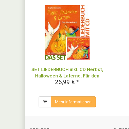
SET LIEDERBUCH inkl. CD Herbst,
Halloween & Laterne. Für den
26,99 € *
Herbst: 5 Herbstlieder - 5
Halloweenlieder - 5
Laternenlieder
Mehr Informationen