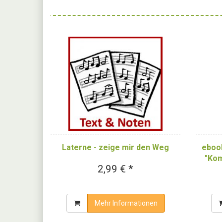
eboo
Laterne - zeige mir den Weg
"Kom
2,99 € *
Marti
Mehr Informationen