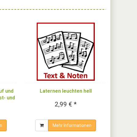
uf und
Laternen leuchten hell
st- und
2,99 € *
erbuch
n
Mehr Informationen