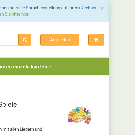
Schließen
×
ionen oder die Spracheinstellung auf Ihrem Rechner
n Sie bitte hier.
Anmelden
noten einzeln kaufen
Spiele
 mit allen Liedern und