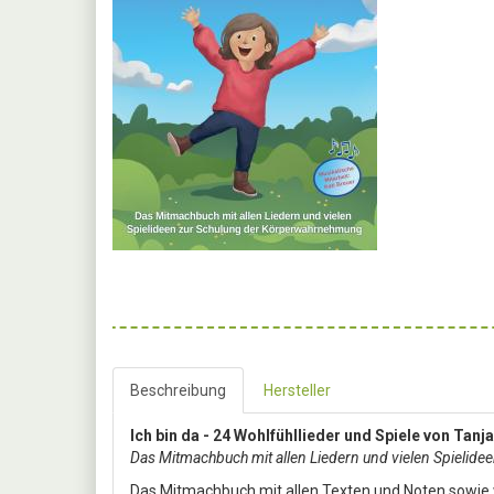
Beschreibung
Hersteller
Ich bin da - 24 Wohlfühllieder und Spiele von Tanja
Das Mitmachbuch mit allen Liedern und vielen Spielid
Das Mitmachbuch mit allen Texten und Noten sowie w