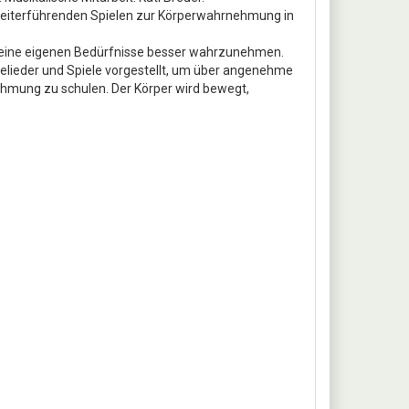
nd weiterführenden Spielen zur Körperwahrnehmung in
 seine eigenen Bedürfnisse besser wahrzunehmen.
lieder und Spiele vorgestellt, um über angenehme
ehmung zu schulen. Der Körper wird bewegt,