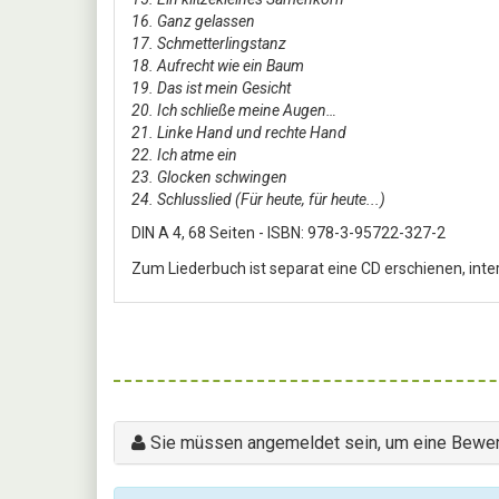
16. Ganz gelassen
17. Schmetterlingstanz
18. Aufrecht wie ein Baum
19. Das ist mein Gesicht
20. Ich schließe meine Augen…
21. Linke Hand und rechte Hand
22. Ich atme ein
23. Glocken schwingen
24. Schlusslied (Für heute, für heute...)
DIN A 4, 68 Seiten - ISBN: 978-3-95722-327-2
Zum Liederbuch ist separat eine CD erschienen, inte
Sie müssen angemeldet sein, um eine Bewer