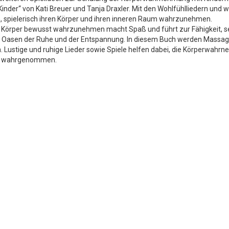
ür Kinder“ von Kati Breuer und Tanja Draxler. Mit den Wohlfühlliedern u
 spielerisch ihren Körper und ihren inneren Raum wahrzunehmen.
enen Körper bewusst wahrzunehmen macht Spaß und führt zur Fähigkeit,
g Oasen der Ruhe und der Entspannung. In diesem Buch werden Massage
Lustige und ruhige Lieder sowie Spiele helfen dabei, die Körperwahrn
ung wahrgenommen.