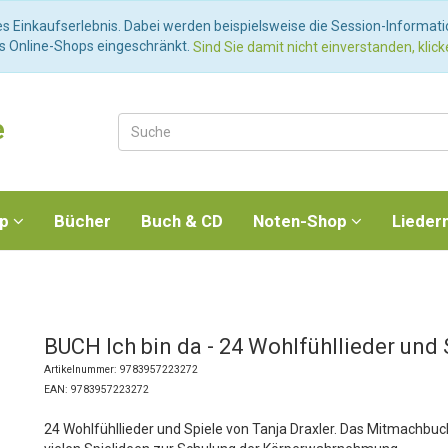
es Einkaufserlebnis. Dabei werden beispielsweise die Session-Informat
es Online-Shops eingeschränkt.
Sind Sie damit nicht einverstanden, klicke
e
op
Bücher
Buch & CD
Noten-Shop
Lieder
BUCH Ich bin da - 24 Wohlfühllieder und 
Artikelnummer: 9783957223272
EAN: 9783957223272
24 Wohlfühllieder und Spiele von Tanja Draxler. Das Mitmachbuch