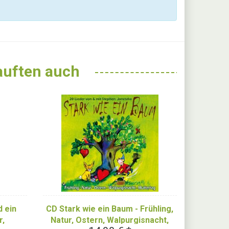
kauften auch
 ein
CD Stark wie ein Baum - Frühling,
r,
Natur, Ostern, Walpurgisnacht,