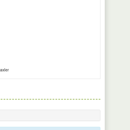
axler