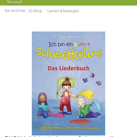
navigation
Sie sind hier:
CD-Shop
Lernen & Bewegen