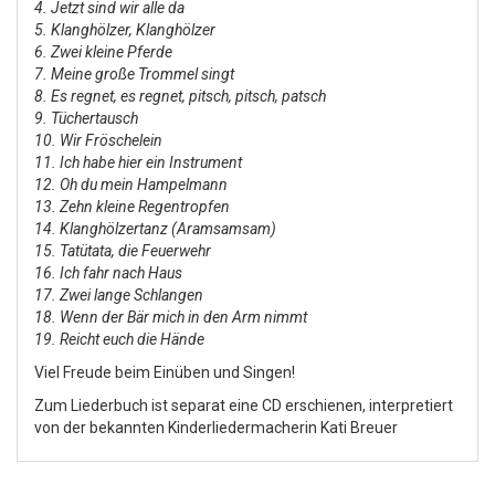
4. Jetzt sind wir alle da
5. Klanghölzer, Klanghölzer
6. Zwei kleine Pferde
7. Meine große Trommel singt
8. Es regnet, es regnet, pitsch, pitsch, patsch
9. Tüchertausch
10. Wir Fröschelein
11. Ich habe hier ein Instrument
12. Oh du mein Hampelmann
13. Zehn kleine Regentropfen
14. Klanghölzertanz (Aramsamsam)
15. Tatütata, die Feuerwehr
16. Ich fahr nach Haus
17. Zwei lange Schlangen
18. Wenn der Bär mich in den Arm nimmt
19. Reicht euch die Hände
Viel Freude beim Einüben und Singen!
Zum Liederbuch ist separat eine CD erschienen, interpretiert
von der bekannten Kinderliedermacherin Kati Breuer