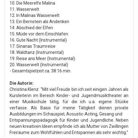
10. Die Meerelfe Malina
11. Wasserwelt
12. In Malinas Wasserwelt
13. Ein Bernstein als Andenken
14. Abschied der Elfen
15. Müde vor dem Einschlafen
16. Gute Nacht (Instrumental)
17. Sinanas Traumreise
18. Waldtanz (Instrumental)
19. Reise ans Meer (Instrumental)
20. Wasserwelt (Instrumental)
- Gesamtspielzeit ca. 38:16 min.
Die Autorin:
Christina Klenz: ''Mit viel Freude bin ich seit einigen Jahren als
Kursleiterin im Bereich Kinder- und Jugendmusiktheater an
einer Musikschule tätig, für die ich u.a. eigene Stücke
verfasse. Als Basis für meine Tätigkeit dienen private
Ausbildungen im Schauspiel, Acoustic-Acting, Gesang und
Entspannungspädagogik für Kinder und Jugendliche. Neben
neuen kreativen Ideen empfinde ich als Mutter von Zwillingen
Freiräume zum Wohlfühlen und Entspannen als sehr wichtig.''