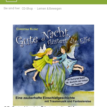
navigation
Sie sind hier:
CD-Shop
Lernen & Bewegen