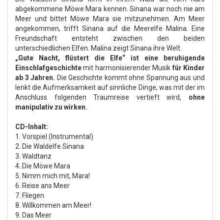
abgekommene Möwe Mara kennen. Sinana war noch nie am
Meer und bittet Möwe Mara sie mitzunehmen. Am Meer
angekommen, trifft Sinana auf die Meerelfe Malina. Eine
Freundschaft entsteht zwischen den beiden
unterschiedlichen Elfen. Malina zeigt Sinana ihre Welt.
„Gute Nacht, flüstert die Elfe“ ist eine beruhigende
Einschlafgeschichte
mit harmonisierender Musik
für Kinder
ab 3 Jahren.
Die Geschichte kommt ohne Spannung aus und
lenkt die Aufmerksamkeit auf sinnliche Dinge, was mit der im
Anschluss folgenden Traumreise vertieft wird,
ohne
manipulativ zu wirken.
CD-Inhalt:
1. Vorspiel (Instrumental)
2. Die Waldelfe Sinana
3. Waldtanz
4. Die Möwe Mara
5. Nimm mich mit, Mara!
6. Reise ans Meer
7. Fliegen
8. Willkommen am Meer!
9. Das Meer