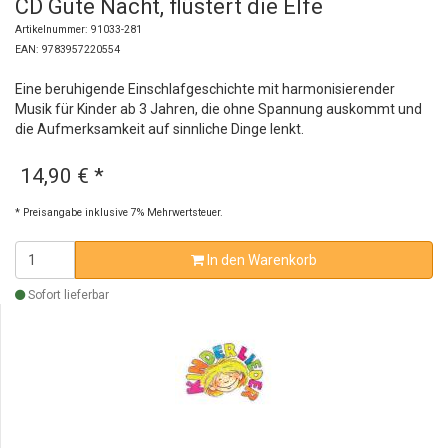
CD Gute Nacht, flüstert die Elfe
Artikelnummer: 91033-281
EAN: 9783957220554
Eine beruhigende Einschlafgeschichte mit harmonisierender
Musik für Kinder ab 3 Jahren, die ohne Spannung auskommt und
die Aufmerksamkeit auf sinnliche Dinge lenkt.
14,90 €
*
* Preisangabe inklusive 7% Mehrwertsteuer.
In den Warenkorb
Sofort lieferbar