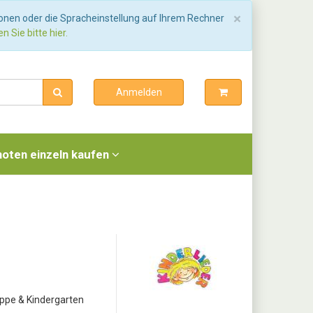
Schließen
×
ionen oder die Spracheinstellung auf Ihrem Rechner
n Sie bitte hier.
Anmelden
noten einzeln kaufen
uppe & Kindergarten