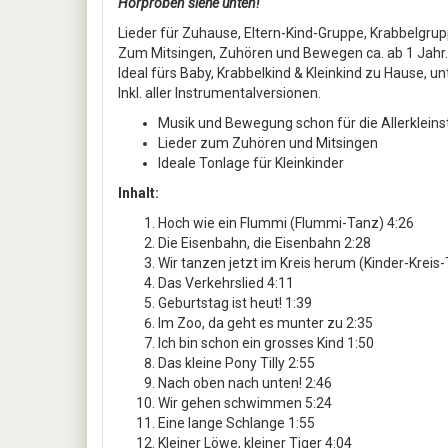
Hörproben siehe unten!
Lieder für Zuhause, Eltern-Kind-Gruppe, Krabbelgrup
Zum Mitsingen, Zuhören und Bewegen ca. ab 1 Jahr.
Ideal fürs Baby, Krabbelkind & Kleinkind zu Hause, u
Inkl. aller Instrumentalversionen.
Musik und Bewegung schon für die Allerkleins
Lieder zum Zuhören und Mitsingen
Ideale Tonlage für Kleinkinder
Inhalt:
Hoch wie ein Flummi (Flummi-Tanz) 4:26
Die Eisenbahn, die Eisenbahn 2:28
Wir tanzen jetzt im Kreis herum (Kinder-Kreis-
Das Verkehrslied 4:11
Geburtstag ist heut! 1:39
Im Zoo, da geht es munter zu 2:35
Ich bin schon ein grosses Kind 1:50
Das kleine Pony Tilly 2:55
Nach oben nach unten! 2:46
Wir gehen schwimmen 5:24
Eine lange Schlange 1:55
Kleiner Löwe, kleiner Tiger 4:04