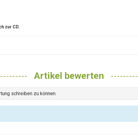
uch zur CD
.
Artikel bewerten
tung schreiben zu können.