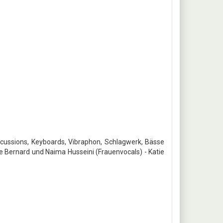
cussions, Keyboards, Vibraphon, Schlagwerk, Bässe
le Bernard und Naima Husseini (Frauenvocals) - Katie