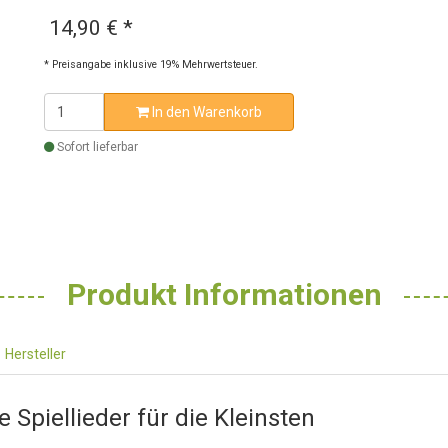
14,90 €
*
* Preisangabe inklusive 19% Mehrwertsteuer.
In den Warenkorb
Sofort lieferbar
Produkt Informationen
Hersteller
Spiellieder für die Kleinsten