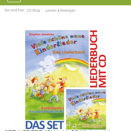
navigation
Sie sind hier:
CD-Shop
Lernen & Bewegen