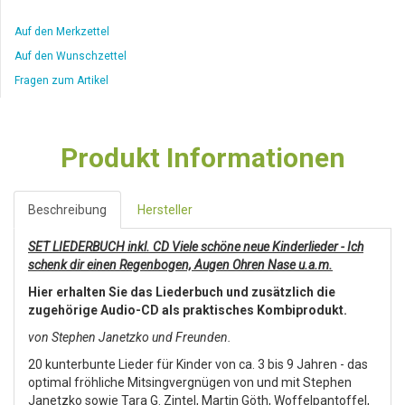
Auf den Merkzettel
Auf den Wunschzettel
Fragen zum Artikel
Produkt Informationen
Beschreibung
Hersteller
SET LIEDERBUCH inkl. CD Viele schöne neue Kinderlieder - Ich
schenk dir einen Regenbogen, Augen Ohren Nase u.a.m.
Hier erhalten Sie das Liederbuch und zusätzlich die
zugehörige Audio-CD als praktisches Kombiprodukt.
von Stephen Janetzko und Freunden.
20 kunterbunte Lieder für Kinder von ca. 3 bis 9 Jahren - das
optimal fröhliche Mitsingvergnügen von und mit Stephen
Janetzko sowie Tara G. Zintel, Martin Göth, Woffelpantoffel,