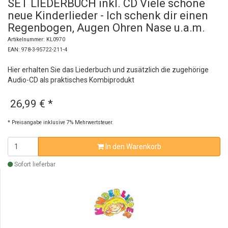
SET LIEDERBUCH inkl. CD Viele schöne
neue Kinderlieder - Ich schenk dir einen
Regenbogen, Augen Ohren Nase u.a.m.
Artikelnummer: KL0970
EAN: 978-3-95722-211-4
Hier erhalten Sie das Liederbuch und zusätzlich die zugehörige
Audio-CD als praktisches Kombiprodukt
26,99 €
*
* Preisangabe inklusive 7% Mehrwertsteuer.
In den Warenkorb
Sofort lieferbar