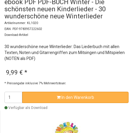
ebook PDF PDF-BUCH Winter - Die
schönsten neuen Kinderlieder - 30
wunderschöne neue Winterlieder
Artikelnummer: KL1020
EAN: PDF-9783957222602
Download-Artikel
30 wunderschöne neue Winterlieder: Das Liederbuch mit allen
Texten, Noten und Gitarrengriffen zum Mitsingen und Mitspielen
(NOTEN als PDF)
9,99 €
*
* Preisangabe inklusive 7% Mehrwertsteuer.
In den Warenkorb
Verfügbar als Download