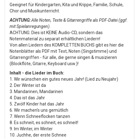
Geeignet für Kindergarten, Kita und Krippe, Familie, Schule,
Chor und Musikunterricht.
ACHTUNG:
Alle Noten, Texte & Gitarrengriffe als PDF-Datei (ggf.
mit Spielanregungen).
ACHTUNG: Dies ist KEINE Audio-CD, sondern das
Notenmaterial zu separat erhältlichen Liedern!
Von allen Liedern des KOMPLETTEN BUCHS gibt es hier die
Notenblätter als PDF mit Text, Noten (Singstimme) und
Gitarrengriffen - für alle, die gerne singen & musizieren
(Blockflöte, Gitarre, Keyboard usw.)!
Inhalt - die Lieder im Buch:
1. Wir wünschen ein gutes neues Jahr! (Lied zu Neujahr)
2. Der Winter ist da
3. Mandarinen, Mandarinen
4. Das ist das Jahr
5. Zwölf Kinder hat das Jahr
6. Wir machen's uns gemütlich
7. Wenn Schneeflocken tanzen
8. Es schneit, es schneit, es schneit!
9. Im Winter, im Winter
10. Juchhe, der erste Schnee