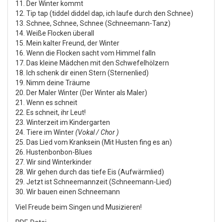
11. Der Winter kommt
12. Tip tap (tiddel diddel dap, ich laufe durch den Schnee)
13. Schnee, Schnee, Schnee (Schneemann-Tanz)
14. Weiße Flocken überall
15. Mein kalter Freund, der Winter
16. Wenn die Flocken sacht vom Himmel falln
17. Das kleine Mädchen mit den Schwefelhölzern
18. Ich schenk dir einen Stern (Sternenlied)
19. Nimm deine Träume
20. Der Maler Winter (Der Winter als Maler)
21. Wenn es schneit
22. Es schneit, ihr Leut!
23. Winterzeit im Kindergarten
24. Tiere im Winter
(Vokal / Chor )
25. Das Lied vom Kranksein (Mit Husten fing es an)
26. Hustenbonbon-Blues
27. Wir sind Winterkinder
28. Wir gehen durch das tiefe Eis (Aufwärmlied)
29. Jetzt ist Schneemannzeit (Schneemann-Lied)
30. Wir bauen einen Schneemann
Viel Freude beim Singen und Musizieren!