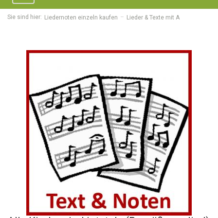
navigation
Sie sind hier:
Liedernoten einzeln kaufen
Lieder & Texte mit A