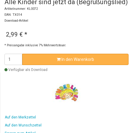
Alle Kinder sind jetzt da (Begrüßungslied)
Artikelnummer: KL0072
EAN: TX014
Download-Artikel
2,99 €
*
* Preisangabe inklusive 7% Mehrwertsteuer.
In den Warenkorb
Verfügbar als Download
Auf den Merkzettel
Auf den Wunschzettel