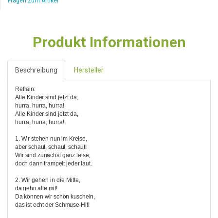
Fragen zum Artikel
Produkt Informationen
Beschreibung
Hersteller
Refrain:
Alle Kinder sind jetzt da,
hurra, hurra, hurra!
Alle Kinder sind jetzt da,
hurra, hurra, hurra!
1. Wir stehen nun im Kreise,
aber schaut, schaut, schaut!
Wir sind zunächst ganz leise,
doch dann trampelt jeder laut.
2. Wir gehen in die Mitte,
da gehn alle mit!
Da können wir schön kuscheln,
das ist echt der Schmuse-Hit!