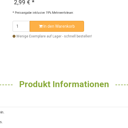
2,99 €
*
* Preisangabe inklusive 19% Mehrwertsteuer.
In den Warenkorb
Wenige Exemplare auf Lager - schnell bestellen!
Produkt Informationen
in.
s.