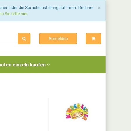
Schließen
×
ionen oder die Spracheinstellung auf Ihrem Rechner
n Sie bitte hier.
Anmelden
noten einzeln kaufen