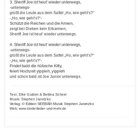
3. Sheriff Joe ist heut’ wieder unterwegs,
-unterwegs-
grüßt die Leute aus dem Sattel „Ho, wie geht’s?“
-„Ho, wie geht’s?“-
Schützt die Reichen und die Armen,
zeigt bei Dieben kein Erbarmen,
Sheriff Joe ist heut’ wieder unterwegs.
4. Sheriff Joe ist heut’ wieder unterwegs,
-unterwegs-
grüßt die Leute aus dem Sattel „Ho, wie geht’s?“
-„Ho, wie geht’s?“-
Findet bald die hübsche Kitty,
feiert Hochzeit yippieh, yippieh
und schon bald ist Joe Junior unterwegs.
Text: Elke Gulden & Bettina Scheer
Musik: Stephen Janetzko
Verlag: © Edition SEEBÄR-Musik Stephen Janetzko
Web: www.kinderlieder-und-mehr.de