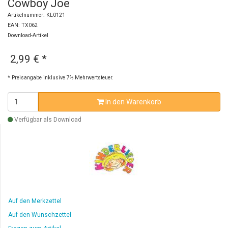
Cowboy Joe
Artikelnummer: KL0121
EAN: TX062
Download-Artikel
2,99 €
*
* Preisangabe inklusive 7% Mehrwertsteuer.
In den Warenkorb
Verfügbar als Download
Auf den Merkzettel
Auf den Wunschzettel