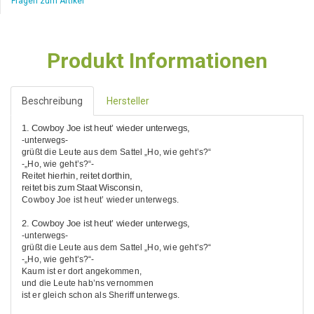
Fragen zum Artikel
Produkt Informationen
Beschreibung
Hersteller
1. Cowboy Joe ist heut’ wieder unterwegs,
-unterwegs-
grüßt die Leute aus dem Sattel „Ho, wie geht’s?“
-„Ho, wie geht’s?“-
Reitet hierhin, reitet dorthin,
reitet bis zum Staat Wisconsin,
Cowboy Joe ist heut’ wieder unterwegs.
2. Cowboy Joe ist heut’ wieder unterwegs,
-unterwegs-
grüßt die Leute aus dem Sattel „Ho, wie geht’s?“
-„Ho, wie geht’s?“-
Kaum ist er dort angekommen,
und die Leute hab’ns vernommen
ist er gleich schon als Sheriff unterwegs.