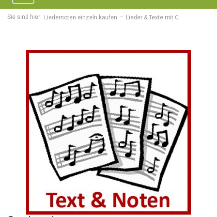
navigation
Sie sind hier:
Liedernoten einzeln kaufen
Lieder & Texte mit C