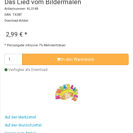
Das Lied vom Bildermalen
Artikelnummer: KL0148
EAN: TX087
Download-Artikel
2,99 €
*
* Preisangabe inklusive 7% Mehrwertsteuer.
In den Warenkorb
Verfügbar als Download
Auf den Merkzettel
Auf den Wunschzettel