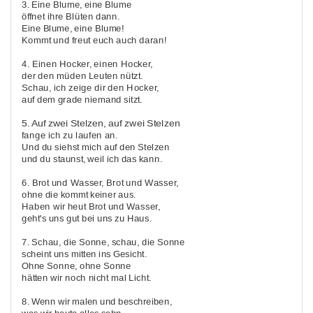
3. Eine Blume, eine Blume
öffnet ihre Blüten dann.
Eine Blume, eine Blume!
Kommt und freut euch auch daran!
4. Einen Hocker, einen Hocker,
der den müden Leuten nützt.
Schau, ich zeige dir den Hocker,
auf dem grade niemand sitzt.
5. Auf zwei Stelzen, auf zwei Stelzen
fange ich zu laufen an.
Und du siehst mich auf den Stelzen
und du staunst, weil ich das kann.
6. Brot und Wasser, Brot und Wasser,
ohne die kommt keiner aus.
Haben wir heut Brot und Wasser,
geht's uns gut bei uns zu Haus.
7. Schau, die Sonne, schau, die Sonne
scheint uns mitten ins Gesicht.
Ohne Sonne, ohne Sonne
hätten wir noch nicht mal Licht.
8. Wenn wir malen und beschreiben,