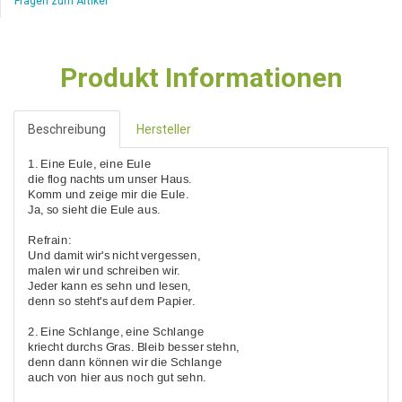
Fragen zum Artikel
Produkt Informationen
Beschreibung
Hersteller
1. Eine Eule, eine Eule
die flog nachts um unser Haus.
Komm und zeige mir die Eule.
Ja, so sieht die Eule aus.
Refrain:
Und damit wir's nicht vergessen,
malen wir und schreiben wir.
Jeder kann es sehn und lesen,
denn so steht's auf dem Papier.
2. Eine Schlange, eine Schlange
kriecht durchs Gras. Bleib besser stehn,
denn dann können wir die Schlange
auch von hier aus noch gut sehn.