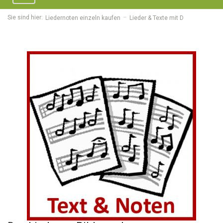
navigation
Sie sind hier:
Liedernoten einzeln kaufen
Lieder & Texte mit D