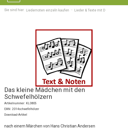
navigation
Sie sind hier:
Liedernoten einzeln kaufen
Lieder & Texte mit D
Das kleine Mädchen mit den
Schwefelhölzern
Artikelnummer: KL0805
EAN: 2014schwefelhölzer
Download-Artikel
nach einem Märchen von Hans Christian Andersen