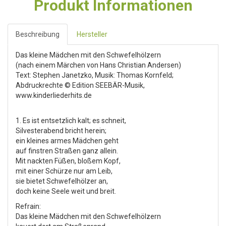
Produkt Informationen
Beschreibung
Hersteller
Das kleine Mädchen mit den Schwefelhölzern
(nach einem Märchen von Hans Christian Andersen)
Text: Stephen Janetzko, Musik: Thomas Kornfeld;
Abdruckrechte © Edition SEEBÄR-Musik,
www.kinderliederhits.de
1. Es ist entsetzlich kalt; es schneit,
Silvesterabend bricht herein;
ein kleines armes Mädchen geht
auf finstren Straßen ganz allein.
Mit nackten Füßen, bloßem Kopf,
mit einer Schürze nur am Leib,
sie bietet Schwefelhölzer an,
doch keine Seele weit und breit.
Refrain:
Das kleine Mädchen mit den Schwefelhölzern