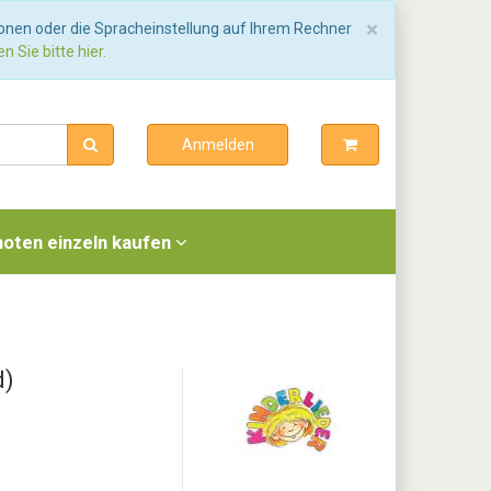
Schließen
×
ionen oder die Spracheinstellung auf Ihrem Rechner
n Sie bitte hier.
Anmelden
noten einzeln kaufen
d)