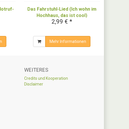
Notruf-
Das Fahrstuhl-Lied (Ich wohn im
Hochhaus, das ist cool)
2,99 € *
n
Mehr Informationen
WEITERES
Credits und Kooperation
Disclaimer