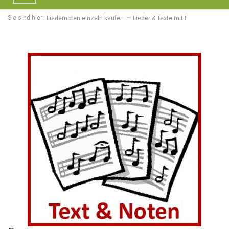
navigation
Sie sind hier:
Liedernoten einzeln kaufen
Lieder & Texte mit F