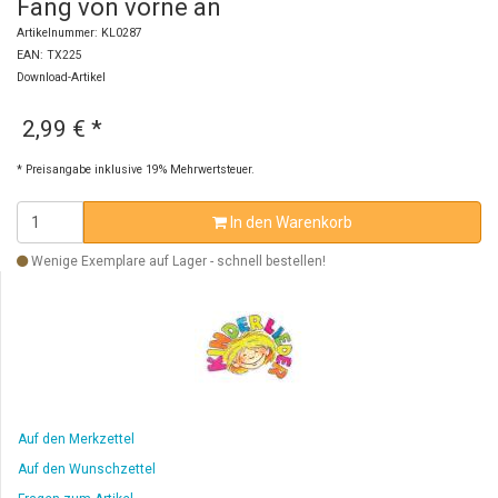
Fang von vorne an
Artikelnummer: KL0287
EAN: TX225
Download-Artikel
2,99 €
*
* Preisangabe inklusive 19% Mehrwertsteuer.
In den Warenkorb
Wenige Exemplare auf Lager - schnell bestellen!
Auf den Merkzettel
Auf den Wunschzettel