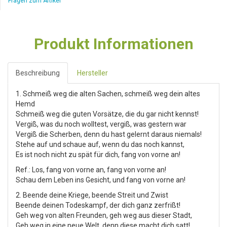
Fragen zum Artikel
Produkt Informationen
Beschreibung
Hersteller
1. Schmeiß weg die alten Sachen, schmeiß weg dein altes
Hemd
Schmeiß weg die guten Vorsätze, die du gar nicht kennst!
Vergiß, was du noch wolltest, vergiß, was gestern war
Vergiß die Scherben, denn du hast gelernt daraus niemals!
Stehe auf und schaue auf, wenn du das noch kannst,
Es ist noch nicht zu spät für dich, fang von vorne an!
Ref.: Los, fang von vorne an, fang von vorne an!
Schau dem Leben ins Gesicht, und fang von vorne an!
2. Beende deine Kriege, beende Streit und Zwist
Beende deinen Todeskampf, der dich ganz zerfrißt!
Geh weg von alten Freunden, geh weg aus dieser Stadt,
Geh weg in eine neue Welt, denn diese macht dich satt!