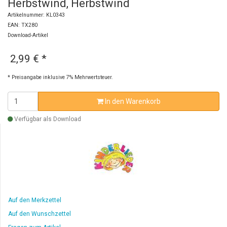
Herbstwind, Herbstwind
Artikelnummer: KL0343
EAN: TX280
Download-Artikel
2,99 €
*
* Preisangabe inklusive 7% Mehrwertsteuer.
In den Warenkorb
Verfügbar als Download
Auf den Merkzettel
Auf den Wunschzettel