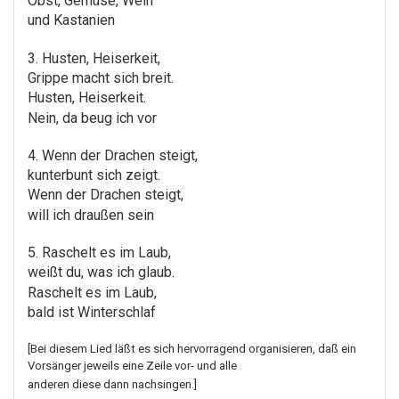
Obst, Gemüse, Wein
und Kastanien
3. Husten, Heiserkeit,
Grippe macht sich breit.
Husten, Heiserkeit.
Nein, da beug ich vor
4. Wenn der Drachen steigt,
kunterbunt sich zeigt.
Wenn der Drachen steigt,
will ich draußen sein
5. Raschelt es im Laub,
weißt du, was ich glaub.
Raschelt es im Laub,
bald ist Winterschlaf
[Bei diesem Lied läßt es sich hervorragend organisieren, daß ein
Vorsänger jeweils eine Zeile vor- und alle
anderen diese dann nachsingen.]