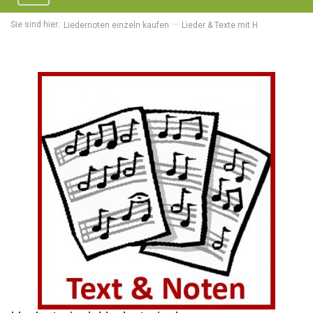
navigation
Sie sind hier:
Liedernoten einzeln kaufen
Lieder & Texte mit H