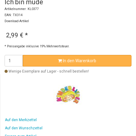
Ich bin müde
Artikelnummer: KL0377
EAN: TX314
Download-Artikel
2,99 €
*
* Preisangabe inklusive 19% Mehrwertsteuer.
In den Warenkorb
Wenige Exemplare auf Lager - schnell bestellen!
Auf den Merkzettel
Auf den Wunschzettel