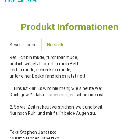
Fragen zum Artikel
Produkt Informationen
Beschreibung
Hersteller
Ref.: Ich bin müde, furchtbar müde,
und ich will jetzt sofort in mein Bett
Ich bin müde, schrecklich müde,
unter einer Decke fänd ich es jetzt nett
1. Eins ist klar: Es wird nie mehr, wie`s heute war.
Doch gewiß, daß es auch morgen schön noch ist.
2. So viel Zeit ist heut verstrichen, weit und breit.
Nur noch Ruh, und mir fall`n beide Augen zu.
Text: Stephen Janetzko
Musik: Stephen Janetzko