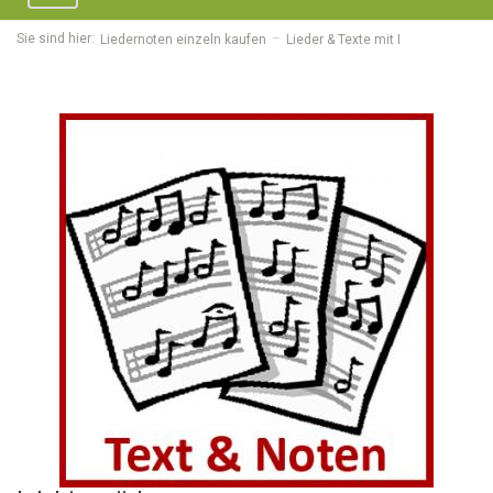
navigation
Sie sind hier:
Liedernoten einzeln kaufen
Lieder & Texte mit I