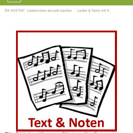
navigation
Sie sind hier:
Liedernoten einzeln kaufen
Lieder & Texte mit K