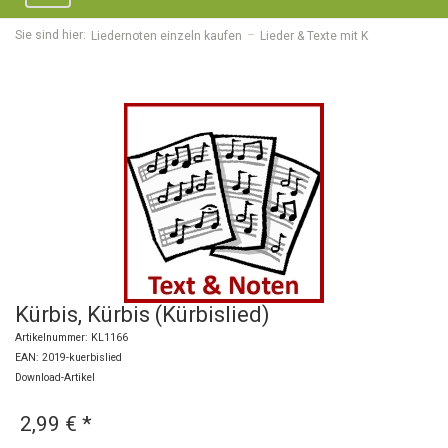
navigation
Sie sind hier:
Liedernoten einzeln kaufen
Lieder & Texte mit K
Kürbis, Kürbis (Kürbislied)
Artikelnummer: KL1166
EAN: 2019-kuerbislied
Download-Artikel
2,99 €
*