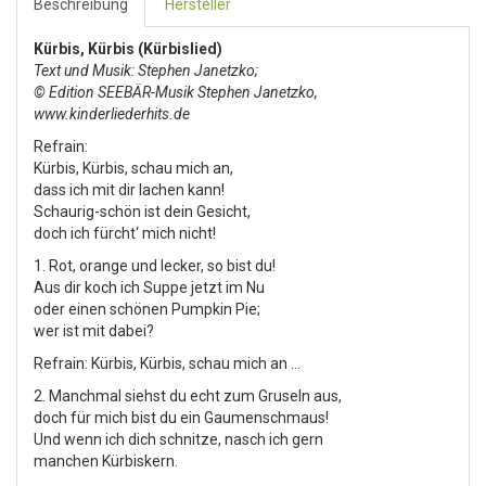
Beschreibung
Hersteller
Kürbis, Kürbis (Kürbislied)
Text und Musik: Stephen Janetzko;
© Edition SEEBÄR-Musik Stephen Janetzko,
www.kinderliederhits.de
Refrain:
Kürbis, Kürbis, schau mich an,
dass ich mit dir lachen kann!
Schaurig-schön ist dein Gesicht,
doch ich fürcht‘ mich nicht!
1. Rot, orange und lecker, so bist du!
Aus dir koch ich Suppe jetzt im Nu
oder einen schönen Pumpkin Pie;
wer ist mit dabei?
Refrain: Kürbis, Kürbis, schau mich an …
2. Manchmal siehst du echt zum Gruseln aus,
doch für mich bist du ein Gaumenschmaus!
Und wenn ich dich schnitze, nasch ich gern
manchen Kürbiskern.