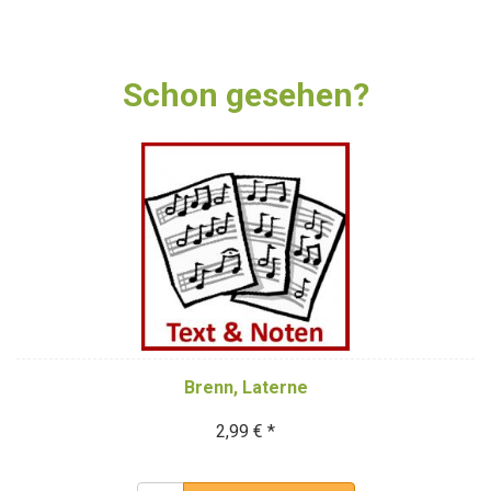
Schon gesehen?
Brenn, Laterne
2,99 € *