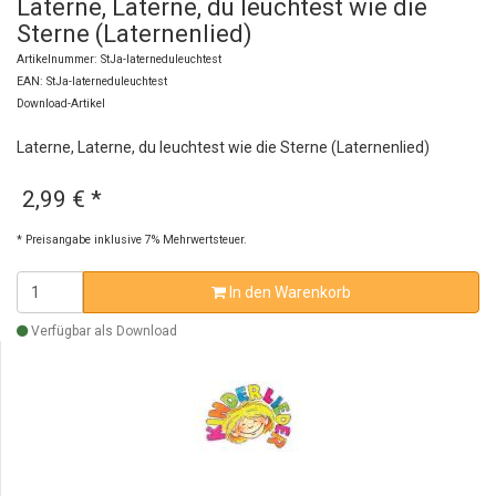
Laterne, Laterne, du leuchtest wie die
Sterne (Laternenlied)
Artikelnummer: StJa-laterneduleuchtest
EAN: StJa-laterneduleuchtest
Download-Artikel
Laterne, Laterne, du leuchtest wie die Sterne (Laternenlied)
2,99 €
*
* Preisangabe inklusive 7% Mehrwertsteuer.
In den Warenkorb
Verfügbar als Download