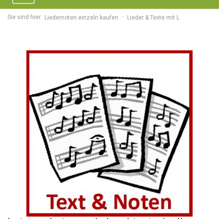
navigation
Sie sind hier:
Liedernoten einzeln kaufen
Lieder & Texte mit L