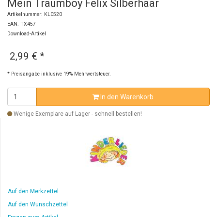
Mein Traumboy Felix Silberhaar
Artikelnummer: KL0520
EAN: TX457
Download-Artikel
2,99 €
*
* Preisangabe inklusive 19% Mehrwertsteuer.
In den Warenkorb
Wenige Exemplare auf Lager - schnell bestellen!
Auf den Merkzettel
Auf den Wunschzettel