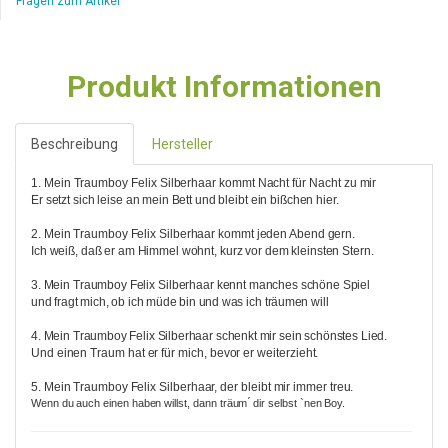
Fragen zum Artikel
Produkt Informationen
Beschreibung
Hersteller
1. Mein Traumboy Felix Silberhaar kommt Nacht für Nacht zu mir
Er setzt sich leise an mein Bett und bleibt ein bißchen hier.
2. Mein Traumboy Felix Silberhaar kommt jeden Abend gern.
Ich weiß, daß er am Himmel wohnt, kurz vor dem kleinsten Stern.
3. Mein Traumboy Felix Silberhaar kennt manches schöne Spiel
und fragt mich, ob ich müde bin und was ich träumen will
4. Mein Traumboy Felix Silberhaar schenkt mir sein schönstes Lied.
Und einen Traum hat er für mich, bevor er weiterzieht.
5. Mein Traumboy Felix Silberhaar, der bleibt mir immer treu.
Wenn du auch einen haben willst, dann träum ́ dir selbst `nen Boy.