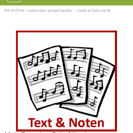
navigation
Sie sind hier:
Liedernoten einzeln kaufen
Lieder & Texte mit M