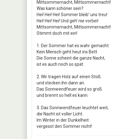
Mittsommernacht, Mittsommernacht!
Was kann schöner sein?
Hei! Hei! Hei! Sommer bleib’ uns treu!
Hei! Hei! Hei! Und geh’ nie vorbei!
Mittsommernacht, Mittsommernacht!
Stimmt doch mit ein!
1. Der Sommer hat es wahr gemacht:
Kein Mensch geht heut ins Bett.
Die Sonne scheint die ganze Nacht,
ist es auch noch so spät.
2. Wir tragen Holz auf einen Stoß
und stecken ihn dann an.
Das Sonnwendfeuer wird so groß
und brennt so hell es kann.
3. Das Sonnwendfeuer leuchtet weit,
die Nacht ist voller Licht.
Im Winter in der Dunkelheit
vergesst den Sommer nicht!