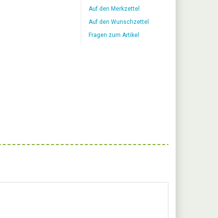
Auf den Merkzettel
Auf den Wunschzettel
Fragen zum Artikel