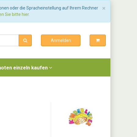
Schließen
×
ionen oder die Spracheinstellung auf Ihrem Rechner
n Sie bitte hier.
Anmelden
noten einzeln kaufen