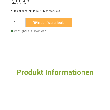
2,99 €
*
* Preisangabe inklusive 7% Mehrwertsteuer.
In den Warenkorb
Verfügbar als Download
Produkt Informationen