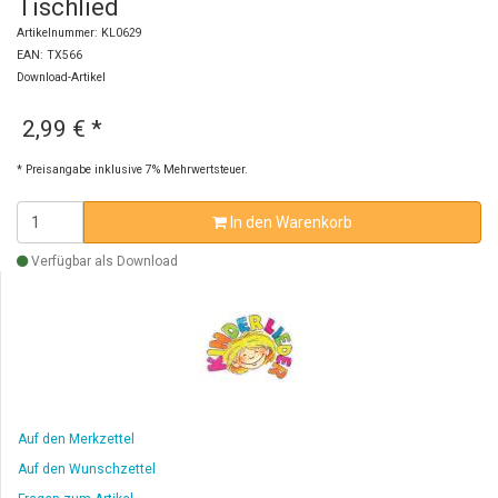
Tischlied
Artikelnummer: KL0629
EAN: TX566
Download-Artikel
2,99 €
*
* Preisangabe inklusive 7% Mehrwertsteuer.
In den Warenkorb
Verfügbar als Download
Auf den Merkzettel
Auf den Wunschzettel