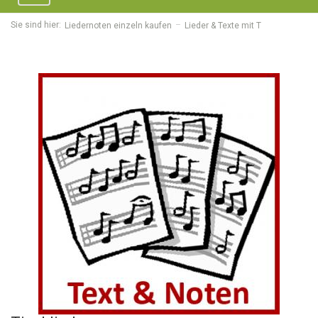
navigation
Sie sind hier:
Liedernoten einzeln kaufen
Lieder & Texte mit T