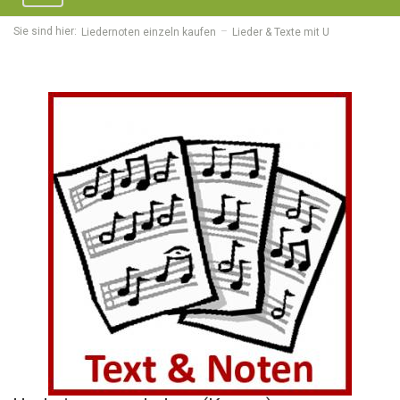
navigation
Sie sind hier:
Liedernoten einzeln kaufen
Lieder & Texte mit U