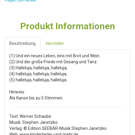
Fragen zum Artikel
Produkt Informationen
Beschreibung
Hersteller
(1) Und ein neues Leben, eins mit Brot und Wein.
(2) Und der große Friede mit Gesang und Tanz.
(3) Halleluja, halleluja, halleluja,
(4) halleluja, halleluja, halleluja,
(5) halleluja, halleluja, halleluja.
Hinweis:
Als Kanon bis zu 5 Stimmen.
Text: Werner Schaube
Musik: Stephen Janetzko
Verlag: © Edition SEEBÄR-Musik Stephen Janetzko
Web: www.kinderlieder-und-mehr.de