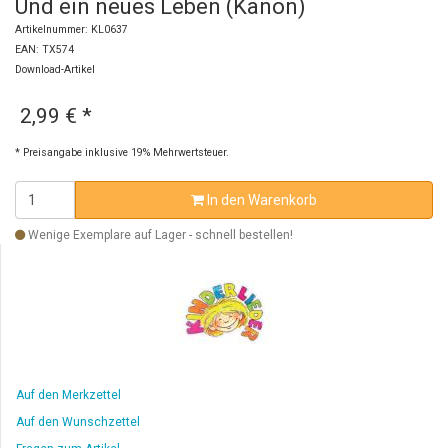
Und ein neues Leben (Kanon)
Artikelnummer: KL0637
EAN: TX574
Download-Artikel
2,99 €
*
* Preisangabe inklusive 19% Mehrwertsteuer.
In den Warenkorb
Wenige Exemplare auf Lager - schnell bestellen!
Auf den Merkzettel
Auf den Wunschzettel