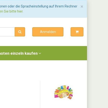
Schließen
×
ionen oder die Spracheinstellung auf Ihrem Rechner
n Sie bitte hier.
Anmelden
noten einzeln kaufen