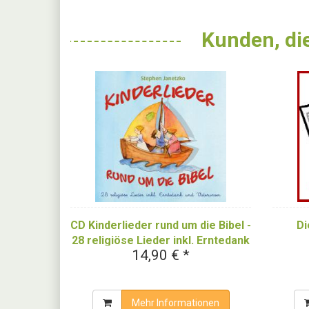
Kunden, die
CD Kinderlieder rund um die Bibel -
Di
28 religiöse Lieder inkl. Erntedank
14,90 € *
und Vaterunser
Mehr Informationen