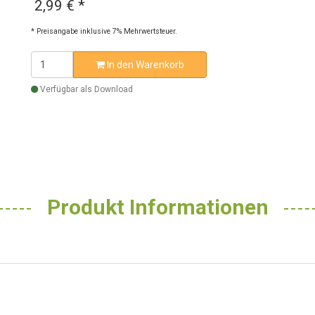
2,99 €
*
* Preisangabe inklusive 7% Mehrwertsteuer.
In den Warenkorb
Verfügbar als Download
Produkt Informationen