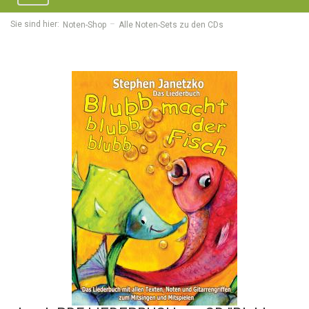
navigation
Sie sind hier:
Noten-Shop
Alle Noten-Sets zu den CDs