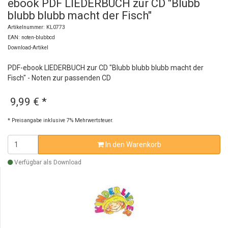
ebook PDF LIEDERBUCH zur CD "Blubb
blubb blubb macht der Fisch"
Artikelnummer: KL0773
EAN: noten-blubbcd
Download-Artikel
PDF-ebook LIEDERBUCH zur CD "Blubb blubb blubb macht der
Fisch" - Noten zur passenden CD
9,99 €
*
* Preisangabe inklusive 7% Mehrwertsteuer.
In den Warenkorb
Verfügbar als Download