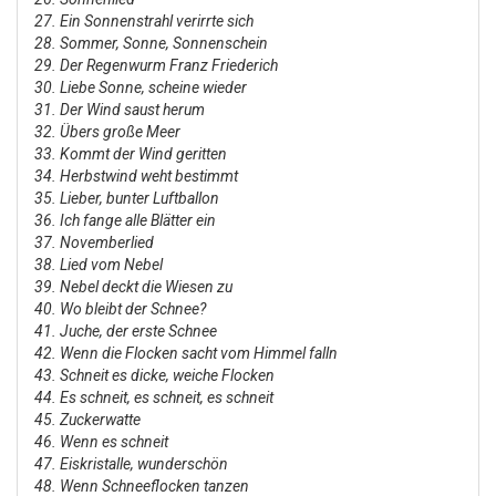
27. Ein Sonnenstrahl verirrte sich
28. Sommer, Sonne, Sonnenschein
29. Der Regenwurm Franz Friederich
30. Liebe Sonne, scheine wieder
31. Der Wind saust herum
32. Übers große Meer
33. Kommt der Wind geritten
34. Herbstwind weht bestimmt
35. Lieber, bunter Luftballon
36. Ich fange alle Blätter ein
37. Novemberlied
38. Lied vom Nebel
39. Nebel deckt die Wiesen zu
40. Wo bleibt der Schnee?
41. Juche, der erste Schnee
42. Wenn die Flocken sacht vom Himmel falln
43. Schneit es dicke, weiche Flocken
44. Es schneit, es schneit, es schneit
45. Zuckerwatte
46. Wenn es schneit
47. Eiskristalle, wunderschön
48. Wenn Schneeflocken tanzen