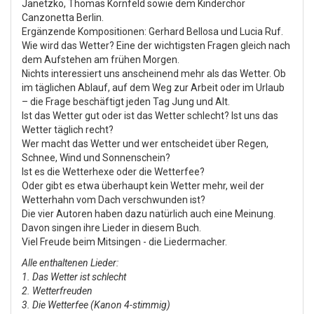
Janetzko, Thomas Kornfeld sowie dem Kinderchor
Canzonetta Berlin.
Ergänzende Kompositionen: Gerhard Bellosa und Lucia Ruf.
Wie wird das Wetter? Eine der wichtigsten Fragen gleich nach
dem Aufstehen am frühen Morgen.
Nichts interessiert uns anscheinend mehr als das Wetter. Ob
im täglichen Ablauf, auf dem Weg zur Arbeit oder im Urlaub
– die Frage beschäftigt jeden Tag Jung und Alt.
Ist das Wetter gut oder ist das Wetter schlecht? Ist uns das
Wetter täglich recht?
Wer macht das Wetter und wer entscheidet über Regen,
Schnee, Wind und Sonnenschein?
Ist es die Wetterhexe oder die Wetterfee?
Oder gibt es etwa überhaupt kein Wetter mehr, weil der
Wetterhahn vom Dach verschwunden ist?
Die vier Autoren haben dazu natürlich auch eine Meinung.
Davon singen ihre Lieder in diesem Buch.
Viel Freude beim Mitsingen - die Liedermacher.
Alle enthaltenen Lieder:
1. Das Wetter ist schlecht
2. Wetterfreuden
3. Die Wetterfee (Kanon 4-stimmig)