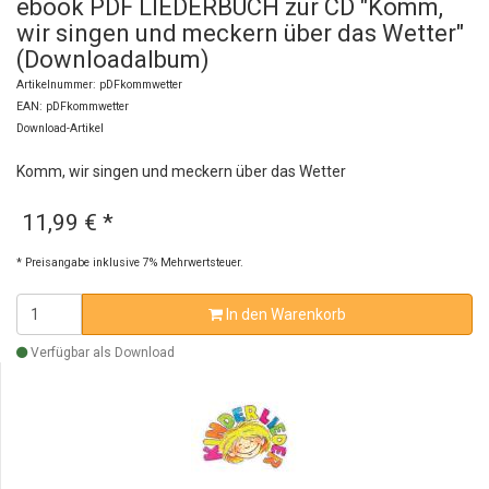
ebook PDF LIEDERBUCH zur CD "Komm,
wir singen und meckern über das Wetter"
(Downloadalbum)
Artikelnummer: pDFkommwetter
EAN: pDFkommwetter
Download-Artikel
Komm, wir singen und meckern über das Wetter
11,99 €
*
* Preisangabe inklusive 7% Mehrwertsteuer.
In den Warenkorb
Verfügbar als Download