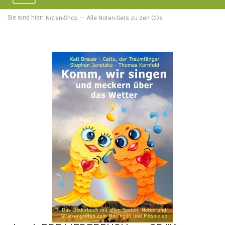
navigation
Sie sind hier:
Noten-Shop
Alle Noten-Sets zu den CDs