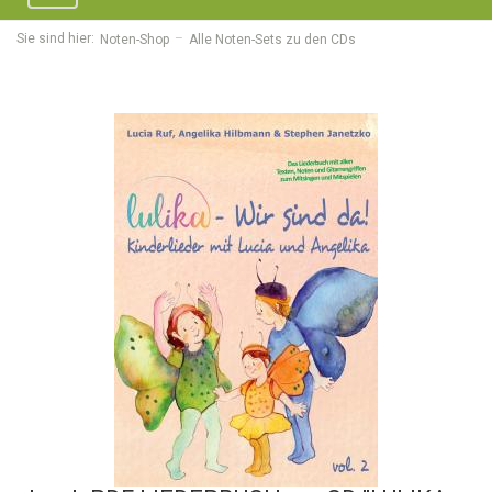
navigation
Sie sind hier:
Noten-Shop
Alle Noten-Sets zu den CDs