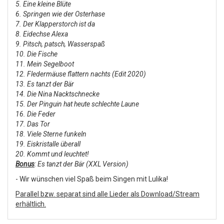
5. Eine kleine Blüte
6. Springen wie der Osterhase
7. Der Klapperstorch ist da
8. Eidechse Alexa
9. Pitsch, patsch, Wasserspaß
10. Die Fische
11. Mein Segelboot
12. Fledermäuse flattern nachts (Edit 2020)
13. Es tanzt der Bär
14. Die Nina Nacktschnecke
15. Der Pinguin hat heute schlechte Laune
16. Die Feder
17. Das Tor
18. Viele Sterne funkeln
19. Eiskristalle überall
20. Kommt und leuchtet!
Bonus
: Es tanzt der Bär (XXL Version)
- Wir wünschen viel Spaß beim Singen mit Lulika!
Parallel bzw. separat sind alle Lieder als Download/Stream
erhältlich.