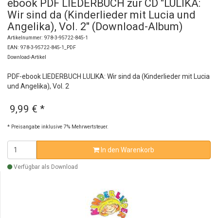
ebook PDF LIEDERBUCH zur CD "LULIKA:
Wir sind da (Kinderlieder mit Lucia und
Angelika), Vol. 2" (Download-Album)
Artikelnummer: 978-3-95722-845-1
EAN: 978-3-95722-845-1_PDF
Download-Artikel
PDF-ebook LIEDERBUCH LULIKA: Wir sind da (Kinderlieder mit Lucia
und Angelika), Vol. 2
9,99 €
*
* Preisangabe inklusive 7% Mehrwertsteuer.
In den Warenkorb
Verfügbar als Download