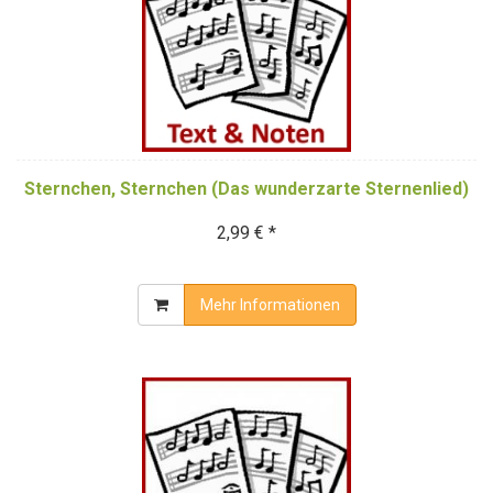
Sternchen, Sternchen (Das wunderzarte Sternenlied)
2,99 € *
Mehr Informationen