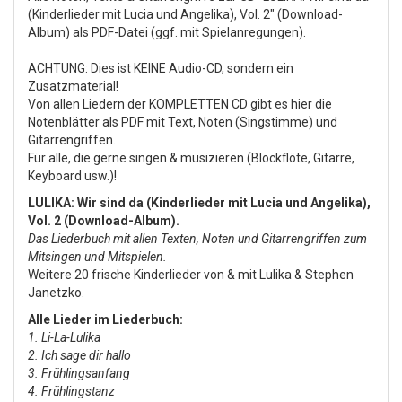
(Kinderlieder mit Lucia und Angelika), Vol. 2" (Download-
Album) als PDF-Datei (ggf. mit Spielanregungen).
ACHTUNG: Dies ist KEINE Audio-CD, sondern ein
Zusatzmaterial!
Von allen Liedern der KOMPLETTEN CD gibt es hier die
Notenblätter als PDF mit Text, Noten (Singstimme) und
Gitarrengriffen.
Für alle, die gerne singen & musizieren (Blockflöte, Gitarre,
Keyboard usw.)!
LULIKA: Wir sind da (Kinderlieder mit Lucia und Angelika),
Vol. 2 (Download-Album).
Das Liederbuch mit allen Texten, Noten und Gitarrengriffen zum
Mitsingen und Mitspielen.
Weitere 20 frische Kinderlieder von & mit Lulika & Stephen
Janetzko.
Alle Lieder im Liederbuch:
1. Li-La-Lulika
2. Ich sage dir hallo
3. Frühlingsanfang
4. Frühlingstanz