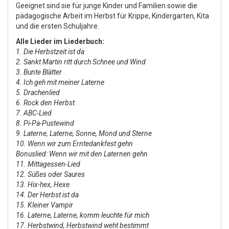
Geeignet sind sie für junge Kinder und Familien sowie die
pädagogische Arbeit im Herbst für Krippe, Kindergarten, Kita
und die ersten Schuljahre.
Alle Lieder im Liederbuch:
1. Die Herbstzeit ist da
2. Sankt Martin ritt durch Schnee und Wind
3. Bunte Blätter
4. Ich geh mit meiner Laterne
5. Drachenlied
6. Rock den Herbst
7. ABC-Lied
8. Pi-Pa-Pustewind
9. Laterne, Laterne, Sonne, Mond und Sterne
10. Wenn wir zum Erntedankfest gehn
Bonuslied: Wenn wir mit den Laternen gehn
11. Mittagessen-Lied
12. Süßes oder Saures
13. Hix-hex, Hexe
14. Der Herbst ist da
15. Kleiner Vampir
16. Laterne, Laterne, komm leuchte für mich
17. Herbstwind, Herbstwind weht bestimmt