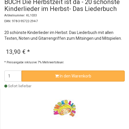
BUCH Die Herbstzeit ist da - 20 schönste
Kinderlieder im Herbst- Das Liederbuch
Artikelnummer: KL1033
EAN: 978-3-95722-294-7
20 schönste Kinderlieder im Herbst. Das Liederbuch mit allen
Texten, Noten und Gitarrengriffen zum Mitsingen und Mitspielen.
13,90 €
*
* Preisangabe inklusive 7% Mehrwertsteuer.
In den Warenkorb
Sofort lieferbar