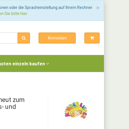
Schließen
×
ionen oder die Spracheinstellung auf Ihrem Rechner
n Sie bitte hier.
Anmelden
noten einzeln kaufen
heut zum
s- und