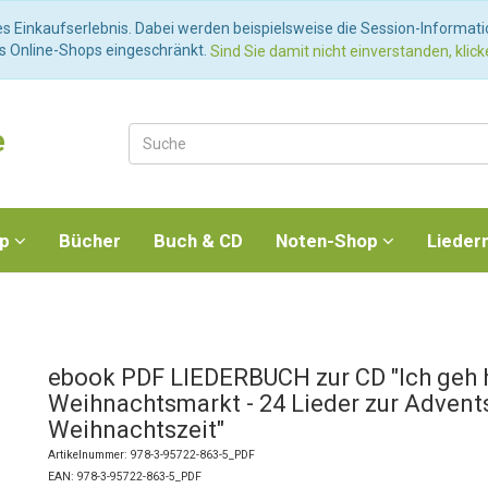
es Einkaufserlebnis. Dabei werden beispielsweise die Session-Informat
es Online-Shops eingeschränkt.
Sind Sie damit nicht einverstanden, klicke
e
op
Bücher
Buch & CD
Noten-Shop
Lieder
ebook PDF LIEDERBUCH zur CD "Ich geh 
Weihnachtsmarkt - 24 Lieder zur Advent
Weihnachtszeit"
Artikelnummer: 978-3-95722-863-5_PDF
EAN: 978-3-95722-863-5_PDF