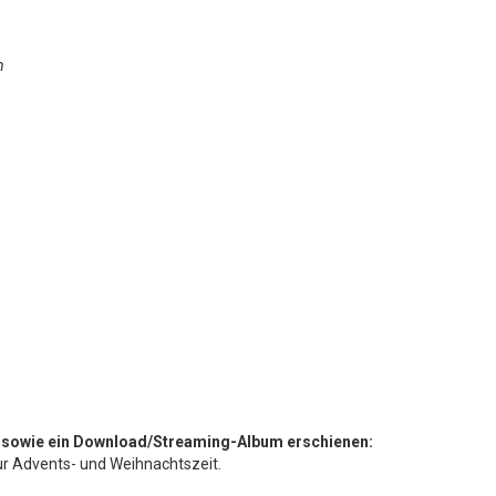
n
 sowie ein Download/Streaming-Album erschienen:
ur Advents- und Weihnachtszeit.