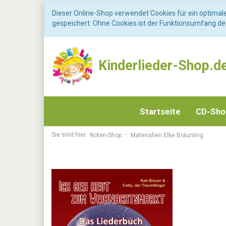
Dieser Online-Shop verwendet Cookies für ein optimal
gespeichert. Ohne Cookies ist der Funktionsumfang d
Kinderlieder-Shop.d
Startseite
CD-Sh
Sie sind hier:
Noten-Shop
Materialien Elke Bräunling