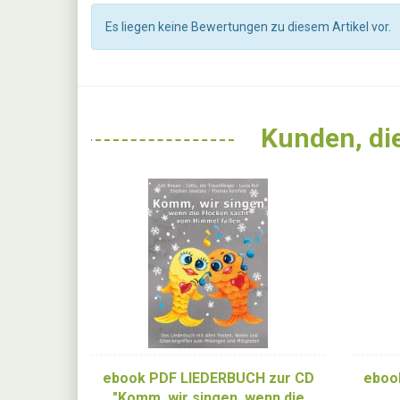
Es liegen keine Bewertungen zu diesem Artikel vor.
Kunden, die
ebook PDF LIEDERBUCH zur CD
eboo
"Komm, wir singen, wenn die