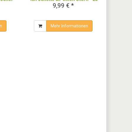
9,99 € *
der
Winter- und Weihnachtslieder"
n
Mehr Informationen