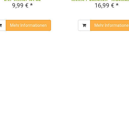
9,99 € *
16,99 € *
Mitmach-Adventskalen
Mehr Informationen
Mehr Informatione