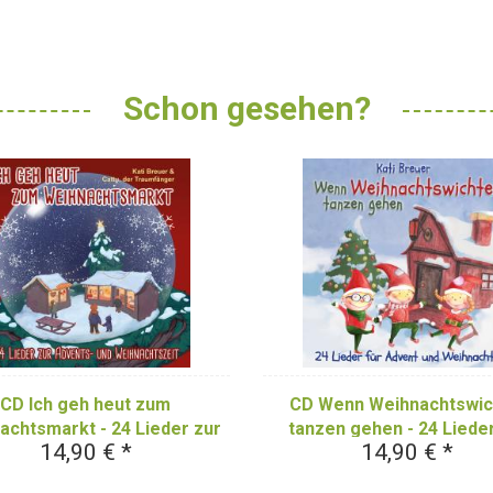
Schon gesehen?
CD Ich geh heut zum
CD Wenn Weihnachtswic
achtsmarkt - 24 Lieder zur
tanzen gehen - 24 Lieder
14,90 € *
14,90 € *
nts- und Weihnachtszeit
Advent und Weihnacht