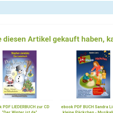
 diesen Artikel gekauft haben, 
k PDF LIEDERBUCH zur CD
ebook PDF BUCH Sandra Li
"Der Winter ist da"
kleine Päckchen - Musikal