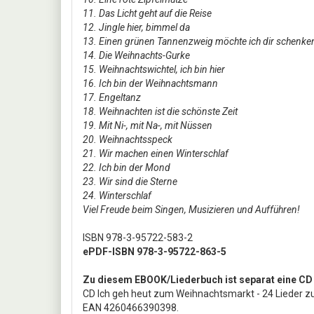
11. Das Licht geht auf die Reise
12. Jingle hier, bimmel da
13. Einen grünen Tannenzweig möchte ich dir schenke
14. Die Weihnachts-Gurke
15. Weihnachtswichtel, ich bin hier
16. Ich bin der Weihnachtsmann
17. Engeltanz
18. Weihnachten ist die schönste Zeit
19. Mit Ni-, mit Na-, mit Nüssen
20. Weihnachtsspeck
21. Wir machen einen Winterschlaf
22. Ich bin der Mond
23. Wir sind die Sterne
24. Winterschlaf
Viel Freude beim Singen, Musizieren und Aufführen!
ISBN 978-3-95722-583-2
ePDF-ISBN 978-3-95722-863-5
Zu diesem EBOOK/Liederbuch ist separat eine CD
CD Ich geh heut zum Weihnachtsmarkt - 24 Lieder z
EAN 4260466390398.