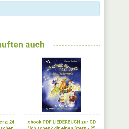
kauften auch
erz: 24
ebook PDF LIEDERBUCH zur CD
ischer
"Ich schenk dir einen Stern - 25