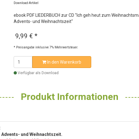
Download-Artikel
ebook PDF LIEDERBUCH zur CD "Ich geh heut zum Weihnachtsmar
Advents- und Weihnachtszeit"
9,99 €
*
* Preisangabe inklusive 7% Mehrwertsteuer.
In den Warenkorb
Verfügbar als Download
Produkt Informationen
:
r Advents- und Weihnachtszeit.