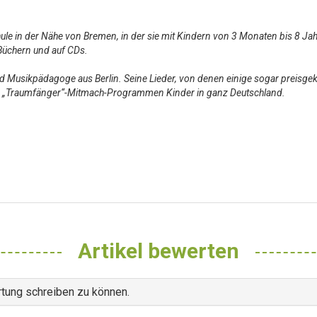
chule in der Nähe von Bremen, in der sie mit Kindern von 3 Monaten bis 8 Jah
n Büchern und auf CDs.
d Musikpädagoge aus Berlin. Seine Lieder, von denen einige sogar preisgek
nen „Traumfänger“-Mitmach-Programmen Kinder in ganz Deutschland.
Artikel bewerten
tung schreiben zu können.