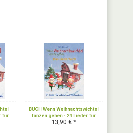
htel
BUCH Wenn Weihnachtswichtel
 für
tanzen gehen - 24 Lieder für
13,90 € *
en
Advent und Weihnachten - Das
Liederbuch