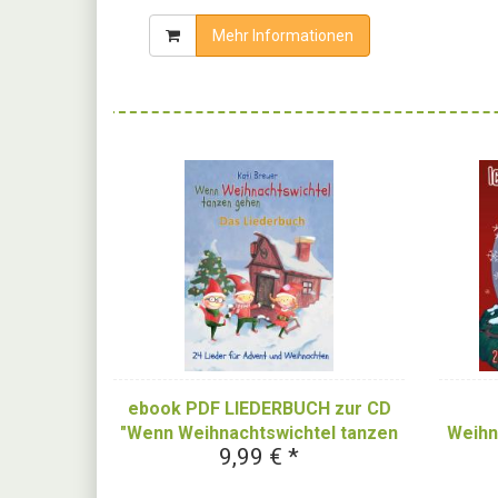
Mehr Informationen
ebook PDF LIEDERBUCH zur CD
"Wenn Weihnachtswichtel tanzen
Weihn
9,99 € *
gehen"
Adve